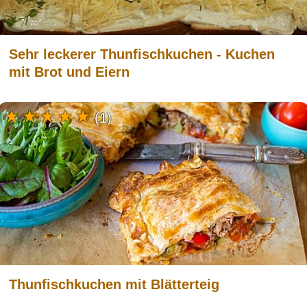
Sehr leckerer Thunfischkuchen - Kuchen
mit Brot und Eiern
(1)
Thunfischkuchen mit Blätterteig