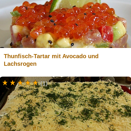
Thunfisch-Tartar mit Avocado und
Lachsrogen
(1)