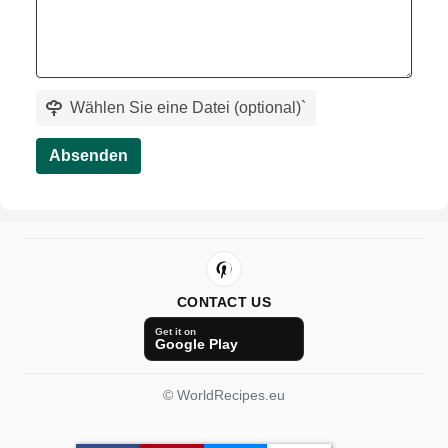
Wählen Sie eine Datei (optional)
`
Absenden
CONTACT US
Get it on
Google Play
© WorldRecipes.eu