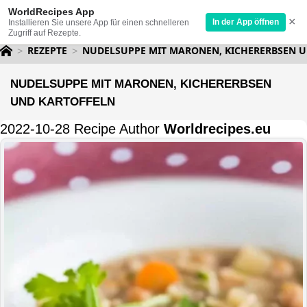
WorldRecipes App
×
In der App öffnen
Installieren Sie unsere App für einen schnelleren
Zugriff auf Rezepte.
REZEPTE
NUDELSUPPE MIT MARONEN, KICHERERBSEN 
NUDELSUPPE MIT MARONEN, KICHERERBSEN
UND KARTOFFELN
2022-10-28 Recipe Author
Worldrecipes.eu