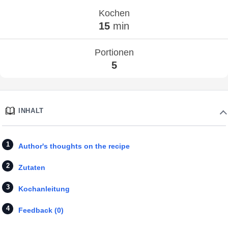
Kochen
15
min
Portionen
5
INHALT
Author's thoughts on the recipe
Zutaten
Kochanleitung
Feedback (0)