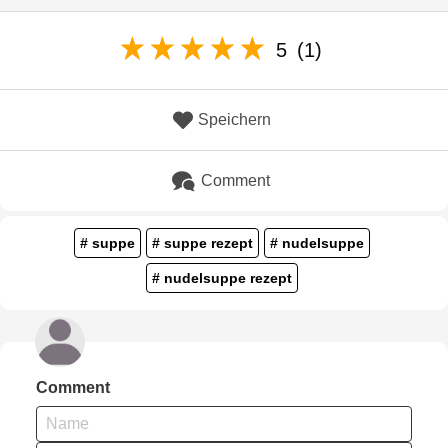
5
(1)
Speichern
Comment
# suppe
# suppe rezept
# nudelsuppe
# nudelsuppe rezept
Comment