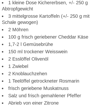
1 kleine Dose Kichererbsen, +/- 250 g
Abtropfgewicht
3 mittelgrosse Kartoffeln (+/- 250 g mit
Schale gewogen)
2 Möhren
100 g frisch geriebener Cheddar Käse
1,7-2 l Gemüsebrühe
150 ml trockener Weisswein
2 Esslöffel Olivenöl
1 Zwiebel
2 Knoblauchzehen
1 Teelöffel getrockneter Rosmarin
frisch geriebene Muskatnuss
Salz und frisch gemahlener Pfeffer
Abrieb von einer Zitrone