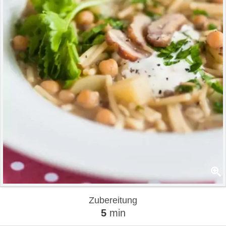
Zubereitung
5
min