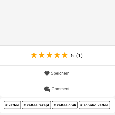
5
(1)
Speichern
Comment
# kaffee
# kaffee rezept
# kaffee chili
# schoko kaffee