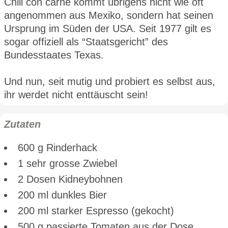
Chili con carne kommt übrigens nicht wie oft
angenommen aus Mexiko, sondern hat seinen
Ursprung im Süden der USA. Seit 1977 gilt es
sogar offiziell als “Staatsgericht” des
Bundesstaates Texas.
Und nun, seit mutig und probiert es selbst aus,
ihr werdet nicht enttäuscht sein!
Zutaten
600 g Rinderhack
1 sehr grosse Zwiebel
2 Dosen Kidneybohnen
200 ml dunkles Bier
200 ml starker Espresso (gekocht)
500 g passierte Tomaten aus der Dose