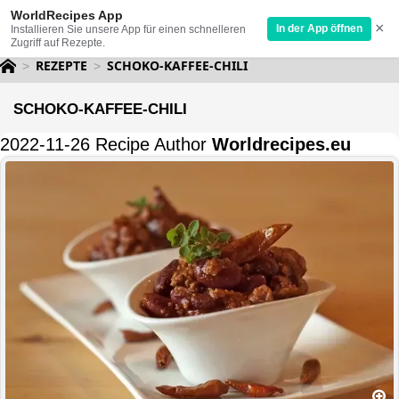
WorldRecipes App
×
In der App öffnen
Installieren Sie unsere App für einen schnelleren
Zugriff auf Rezepte.
REZEPTE
SCHOKO-KAFFEE-CHILI
SCHOKO-KAFFEE-CHILI
2022-11-26 Recipe Author
Worldrecipes.eu