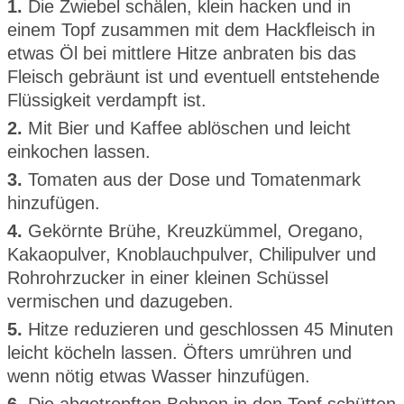
1.
Die Zwiebel schälen, klein hacken und in
einem Topf zusammen mit dem Hackfleisch in
etwas Öl bei mittlere Hitze anbraten bis das
Fleisch gebräunt ist und eventuell entstehende
Flüssigkeit verdampft ist.
2.
Mit Bier und Kaffee ablöschen und leicht
einkochen lassen.
3.
Tomaten aus der Dose und Tomatenmark
hinzufügen.
4.
Gekörnte Brühe, Kreuzkümmel, Oregano,
Kakaopulver, Knoblauchpulver, Chilipulver und
Rohrohrzucker in einer kleinen Schüssel
vermischen und dazugeben.
5.
Hitze reduzieren und geschlossen 45 Minuten
leicht köcheln lassen. Öfters umrühren und
wenn nötig etwas Wasser hinzufügen.
6.
Die abgetropften Bohnen in den Topf schütten