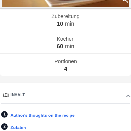
Zubereitung
10
min
Kochen
60
min
Portionen
4
INHALT
Author's thoughts on the recipe
Zutaten