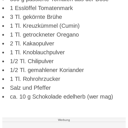
1 Esslöffel Tomatenmark
3 Tl. gekörnte Brühe
1 Tl. Kreuzkümmel (Cumin)
1 Tl. getrockneter Oregano
2 Tl. Kakaopulver
1 Tl. Knoblauchpulver
1/2 Tl. Chilipulver
1/2 Tl. gemahlener Koriander
1 Tl. Rohrohrzucker
Salz und Pfeffer
ca. 10 g Schokolade edelherb (wer mag)
Werbung