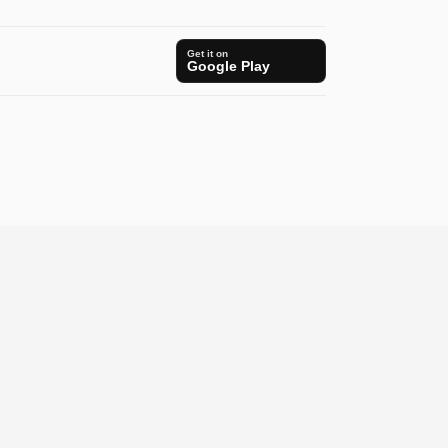
Get it on
Google Play