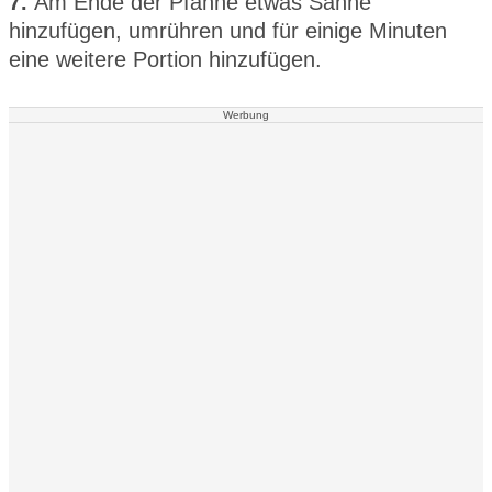
7.
Am Ende der Pfanne etwas Sahne
hinzufügen, umrühren und für einige Minuten
eine weitere Portion hinzufügen.
Werbung