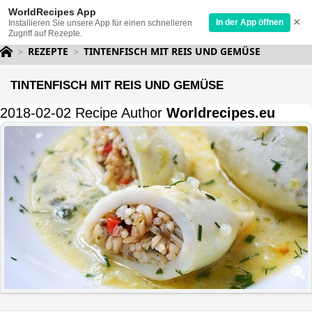
WorldRecipes App
×
In der App öffnen
Installieren Sie unsere App für einen schnelleren
Zugriff auf Rezepte.
REZEPTE
TINTENFISCH MIT REIS UND GEMÜSE
TINTENFISCH MIT REIS UND GEMÜSE
2018-02-02 Recipe Author
Worldrecipes.eu