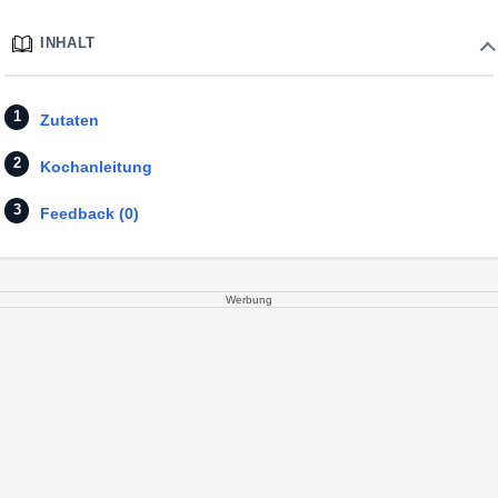
INHALT
Zutaten
Kochanleitung
Feedback (0)
Werbung