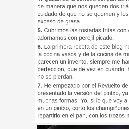
de manera que nos queden dos triá
cuidado de que no se quemen y los 
exceso de grasa.
5.
Cubrimos las tostadas fritas con
adornamos con perejil picado.
6.
La primera receta de este blog no
la cocina vasca y de la cocina de m
parecen un invento, siempre me han
perfección, que de vez en cuando, h
no se pierdan.
7.
He empezado por el Revuelto de
presentado la versión del pintxo, y
muchas formas. Yo, si lo que voy a p
en un pintxo, corto los champiñones
repartirlo en el pan, con los trozo