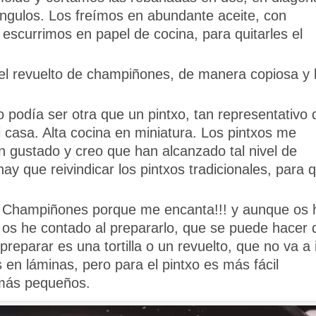
ngulos. Los freímos en abundante aceite, con
escurrimos en papel de cocina, para quitarles el
 el revuelto de champiñones, de manera copiosa y 
 podía ser otra que un pintxo, tan representativo 
i casa. Alta cocina en miniatura. Los pintxos me
 gustado y creo que han alcanzado tal nivel de
ay que reivindicar los pintxos tradicionales, para 
 Champiñones porque me encanta!!! y aunque os 
a os he contado al prepararlo, que se puede hacer 
reparar es una tortilla o un revuelto, que no va a 
 en láminas, pero para el pintxo es más fácil
s más pequeños.