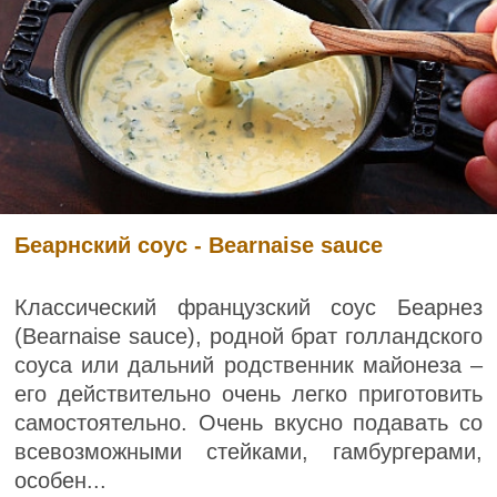
Беарнский соус - Bearnaise sauce
Классический французский соус Беарнез
(Bearnaise sauce), родной брат голландского
соуса или дальний родственник майонеза –
его действительно очень легко приготовить
самостоятельно. Очень вкусно подавать со
всевозможными стейками, гамбургерами,
особен...