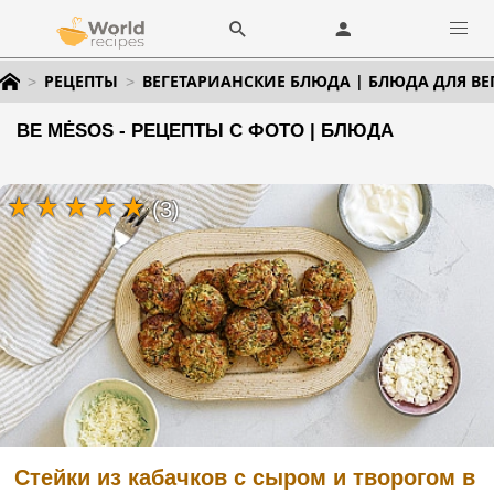
РЕЦЕПТЫ
ВЕГЕТАРИАНСКИЕ БЛЮДА | БЛЮДА ДЛЯ ВЕ
BE MĖSOS - РЕЦЕПТЫ С ФОТО | БЛЮДА
(3)
Стейки из кабачков с сыром и творогом в