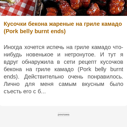
Кусочки бекона жареные на гриле камадо
(Pork belly burnt ends)
Иногда хочется испечь на гриле камадо что-
нибудь новенькое и нетронутое. И тут я
вдруг обнаружила в сети рецепт кусочков
бекона на гриле камадо (Pork belly burnt
ends). Действительно очень понравилось.
Лично для меня самым вкусным было
съесть его с б...
реклама