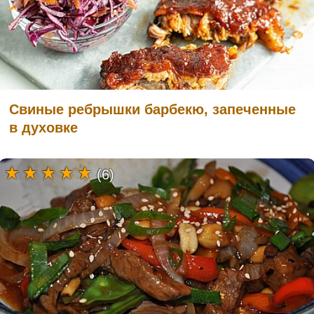
Свиные ребрышки барбекю, запеченные
в духовке
(6)