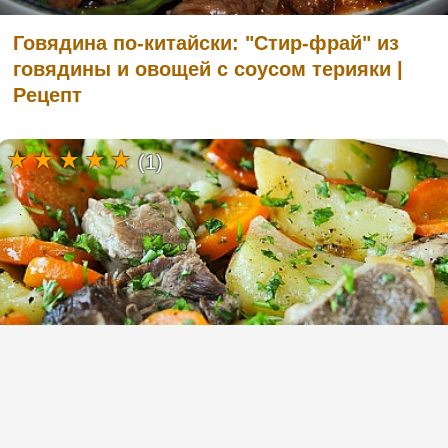
Говядина по-китайски: "Стир-фрай" из
говядины и овощей с соусом терияки |
Рецепт
(1)
Ирландское рагу из баранины