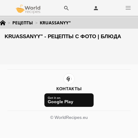
РЕЦЕПТЫ
KRUASSANYY"
KRUASSANYY" - РЕЦЕПТЫ С ФОТО | БЛЮДА
КОНТАКТЫ
Get it on
Google Play
© WorldRecipes.eu