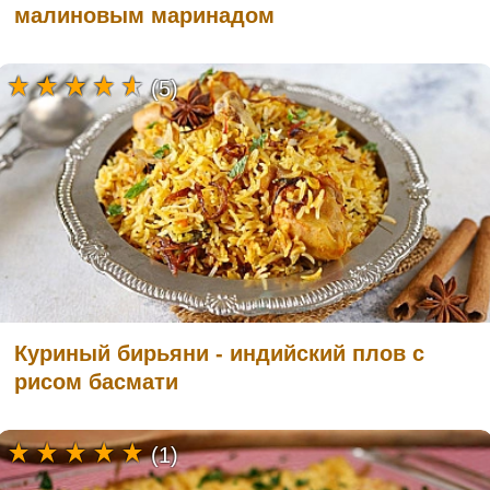
малиновым маринадом
(5)
Куриный бирьяни - индийский плов с
рисом басмати
(1)