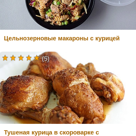
Цельнозерновые макароны с курицей
(5)
Тушеная курица в скороварке с