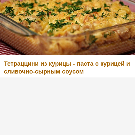
Тетраццини из курицы - паста с курицей и
сливочно-сырным соусом
(2)