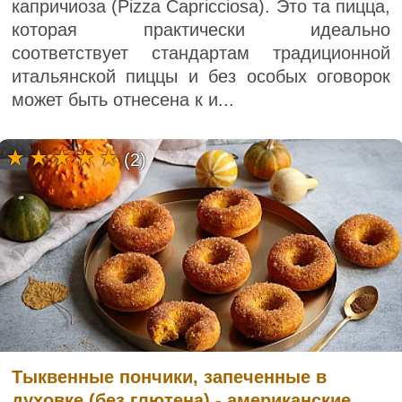
капричиоза (Pizza Capricciosa). Это та пицца,
которая практически идеально
соответствует стандартам традиционной
итальянской пиццы и без особых оговорок
может быть отнесена к и...
(2)
Тыквенные пончики, запеченные в
духовке (без глютена) - американские