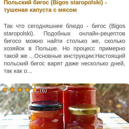
Польский бигос (Bigos staropolski) -
тушеная капуста с мясом
Так что сегодняшнее блюдо - бигос (Bigos
staropolski). Подобных онлайн-рецептов
бигосо можно найти столько же, сколько
хозяйок в Польше. Но процесс примерно
такой же ...Основные инструкции:Настоящий
польский бигос варят даже несколько дней,
так как о...
(6)