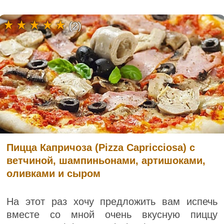
(2)
Пицца Капричоза (Pizza Capricciosa) с
ветчиной, шампиньонами, артишоками,
оливками и сыром
На этот раз хочу предложить вам испечь
вместе со мной очень вкусную пиццу