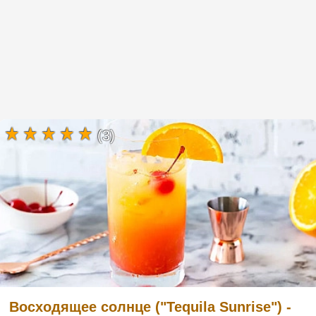
(3)
Восходящее солнце ("Tequila Sunrise") -