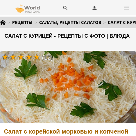
РЕЦЕПТЫ
САЛАТЫ, РЕЦЕПТЫ САЛАТОВ
САЛАТ С КУ
САЛАТ С КУРИЦЕЙ - РЕЦЕПТЫ С ФОТО | БЛЮДА
(12)
Салат с корейской морковью и копченой