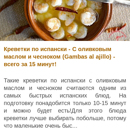
Креветки по испански - С оливковым
маслом и чесноком (Gambas al ajillo) -
всего за 15 минут!
Такие креветки по испански с оливковым
маслом и чесноком считаются одним из
самых быстрых испанских блюд. На
подготовку понадобится только 10-15 минут
и можно будет есть!Для этого блюда
креветки лучше выбирать побольше, потому
что маленькие очень быс...