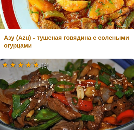
Азу (Azu) - тушеная говядина с солеными
огурцами
(6)