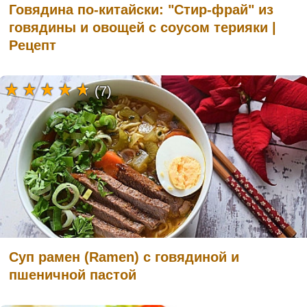
Говядина по-китайски: "Стир-фрай" из
говядины и овощей с соусом терияки |
Рецепт
(7)
Суп рамен (Ramen) с говядиной и
пшеничной пастой