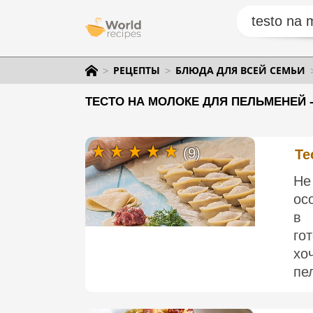
РЕЦЕПТЫ
БЛЮДА ДЛЯ ВСЕЙ СЕМЬИ
ТЕСТО НА МОЛОКЕ ДЛЯ ПЕЛЬМЕНЕЙ 
(9)
Те
Не
ос
в 
го
хо
пе