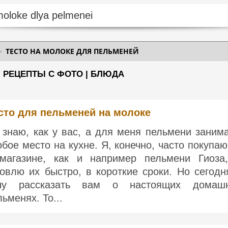
ТЕСТО НА МОЛОКЕ ДЛЯ ПЕЛЬМЕНЕЙ
- РЕЦЕПТЫ С ФОТО | БЛЮДА
сто для пельменей на молоке
 знаю, как у вас, а для меня пельмени заним
обое место на кухне. Я, конечно, часто покупаю
магазине, как и например пельмени Гиоза
товлю их быстро, в короткие сроки. Но сегодн
чу рассказать вам о настоящих домаш
льменях. То...