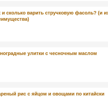
к и сколько варить стручковую фасоль? (и и
еимущества)
ноградные улитки с чесночным маслом
реный рис с яйцом и овощами по китайски