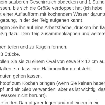
einem sauberen Geschirrtuch abdecken und 1 Stund
sen, bis sich die Größe verdoppelt hat (ich habe
mit einer Auflaufform mit kochendem Wasser darunte
gebung, in der der Teig aufgehen kann).
gen Sie ihn auf eine Arbeitsfläche, drücken ihn fl
äßig dazu. Den Teig zusammenklappen und weiter
onen teilen und zu Kugeln formen.
 8 Stücke.
ollen Sie sie zu einem Oval von etwa 9 x 12 cm au
 falten, so dass eine Halbmondform entsteht.
nuten gehen lassen.
topf zum Kochen bringen (wenn Sie keinen habe
f und ein Sieb verwenden, aber es ist wichtig, da
Wasser nicht berührt).
r in den Dampfgarer legen und mit einem in ein