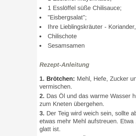
1 Esslöffel süße Chilisauce;
"Eisbergsalat";
Ihre Lieblingskräuter - Koriander,
Chilischote
Sesamsamen
Rezept-Anleitung
1.
Brötchen:
Mehl, Hefe, Zucker un
vermischen.
2.
Das Öl und das warme Wasser hi
zum Kneten übergehen.
3.
Der Teig wird weich sein, sollte 
etwas mehr Mehl aufstreuen. Etwa 1
glatt ist.