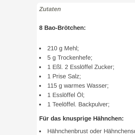
Zutaten
8 Bao-Brötchen:
210 g Mehl;
5 g Trockenhefe;
1 Eßl. 2 Esslöffel Zucker;
1 Prise Salz;
115 g warmes Wasser;
1 Esslöffel Öl;
1 Teelöffel. Backpulver;
Für das knusprige Hähnchen:
Hähnchenbrust oder Hähnchensc