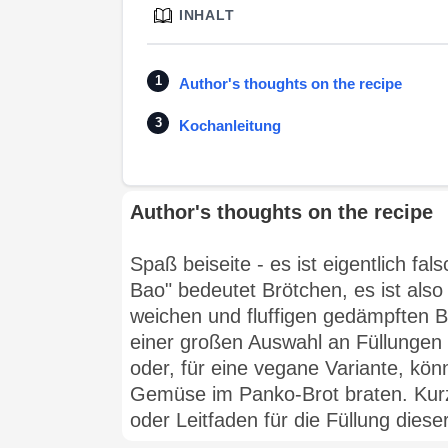
INHALT
Author's thoughts on the recipe
Kochanleitung
Author's thoughts on the recipe
Spaß beiseite - es ist eigentlich f
Bao" bedeutet Brötchen, es ist als
weichen und fluffigen gedämpften Br
einer großen Auswahl an Füllungen 
oder, für eine vegane Variante, kön
Gemüse im Panko-Brot braten. Kurz
oder Leitfaden für die Füllung dies