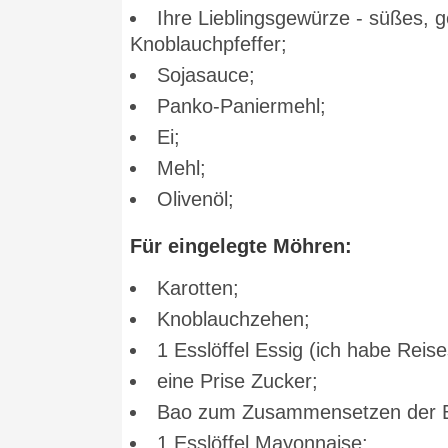
Ihre Lieblingsgewürze - süßes, 
Knoblauchpfeffer;
Sojasauce;
Panko-Paniermehl;
Ei;
Mehl;
Olivenöl;
Für eingelegte Möhren:
Karotten;
Knoblauchzehen;
1 Esslöffel Essig (ich habe Reis
eine Prise Zucker;
Bao zum Zusammensetzen der B
1 Esslöffel Mayonnaise;