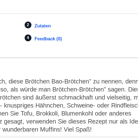
Zutaten
Feedback (0)
alsch, diese Brötchen Bao-Brötchen" zu nennen, den
o so, als würde man Brötchen-Brötchen" sagen. Die
ötchen sind äußerst schmackhaft und vielseitig, m
- knuspriges Hähnchen, Schweine- oder Rindfleisc
nen Sie Tofu, Brokkoli, Blumenkohl oder anderes
 gesagt, verwenden Sie dieses Rezept nur als Id
er wunderbaren Muffins! Viel Spaß!