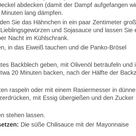
Deckel abdecken (damit der Dampf aufgefangen wi
 8 Minuten lang dämpfen.
en Sie das Hähnchen in ein paar Zentimeter gro
n Lieblingsgewürzen und Sojasauce und lassen Sie 
ber Nacht im Kühlschrank.
en, in das Eiweiß tauchen und die Panko-Brösel
tes Backblech geben, mit Olivenöl beträufeln und 
twa 20 Minuten backen, nach der Hälfte der Backz
ten raspeln oder mit einem Rasiermesser in dünne
 zerdrücken, mit Essig übergießen und den Zucker
n stehen lassen.
etzen:
Die süße Chilisauce mit der Mayonnaise