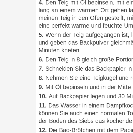
4.
Den Teig mit Öl bepinseln, mit 
lang an einem warmen Ort gehen las
meinen Teig in den Ofen gestellt, 
eine perfekt warme und feuchte Um
5.
Wenn der Teig aufgegangen ist, le
und geben das Backpulver gleichm
Minuten kneten.
6.
Den Teig in 8 gleich große Porti
7.
Schneiden Sie das Backpapier in
8.
Nehmen Sie eine Teigkugel und r
9.
Mit Öl bepinseln und in der Mitte
10.
Auf Backpapier legen und 30 Mi
11.
Das Wasser in einem Dampfkoch
können Sie auch einen normalen Top
der Boden des Siebs das kochende 
12.
Die Bao-Brötchen mit dem Papie