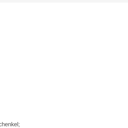
henkel;