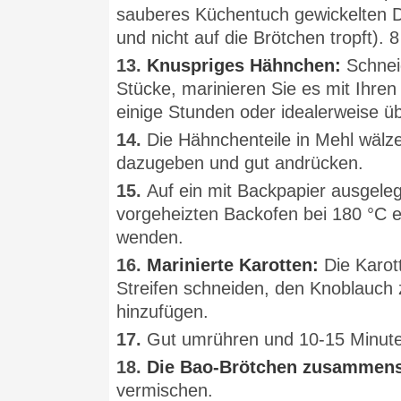
sauberes Küchentuch gewickelten 
und nicht auf die Brötchen tropft).
13.
Knuspriges Hähnchen:
Schneid
Stücke, marinieren Sie es mit Ihre
einige Stunden oder idealerweise ü
14.
Die Hähnchenteile in Mehl wälz
dazugeben und gut andrücken.
15.
Auf ein mit Backpapier ausgeleg
vorgeheizten Backofen bei 180 °C e
wenden.
16.
Marinierte Karotten:
Die Karot
Streifen schneiden, den Knoblauch
hinzufügen.
17.
Gut umrühren und 10-15 Minute
18.
Die Bao-Brötchen zusammens
vermischen.