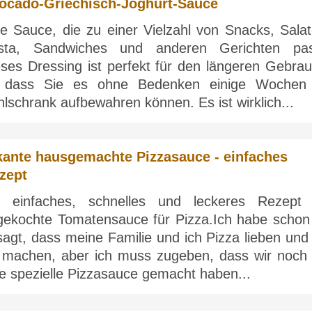
ocado-Griechisch-Joghurt-Sauce
ne Sauce, die zu einer Vielzahl von Snacks, Salat
sta, Sandwiches und anderen Gerichten pas
eses Dressing ist perfekt für den längeren Gebrau
 dass Sie es ohne Bedenken einige Wochen
lschrank aufbewahren können. Es ist wirklich...
kante hausgemachte Pizzasauce - einfaches
zept
n einfaches, schnelles und leckeres Rezept 
gekochte Tomatensauce für Pizza.Ich habe schon 
agt, dass meine Familie und ich Pizza lieben und 
t machen, aber ich muss zugeben, dass wir noch 
e spezielle Pizzasauce gemacht haben...