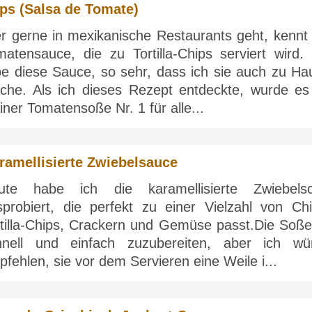
ps (Salsa de Tomate)
r gerne in mexikanische Restaurants geht, kennt 
matensauce, die zu Tortilla-Chips serviert wird. 
ebe diese Sauce, so sehr, dass ich sie auch zu Ha
che. Als ich dieses Rezept entdeckte, wurde es
ner Tomatensoße Nr. 1 für alle...
ramellisierte Zwiebelsauce
ute habe ich die karamellisierte Zwiebels
sprobiert, die perfekt zu einer Vielzahl von Chi
rtilla-Chips, Crackern und Gemüse passt.Die Soße 
hnell und einfach zuzubereiten, aber ich wü
fehlen, sie vor dem Servieren eine Weile i...