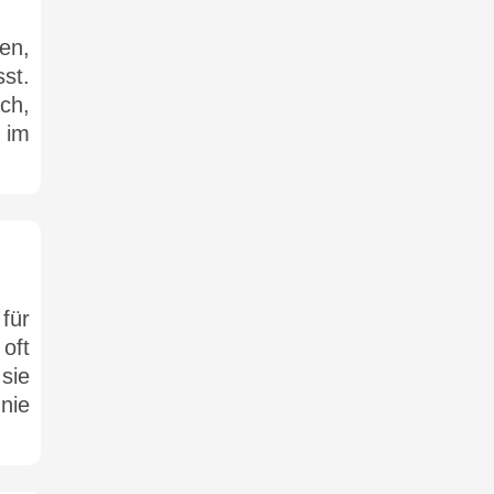
en,
st.
ch,
 im
für
oft
sie
nie