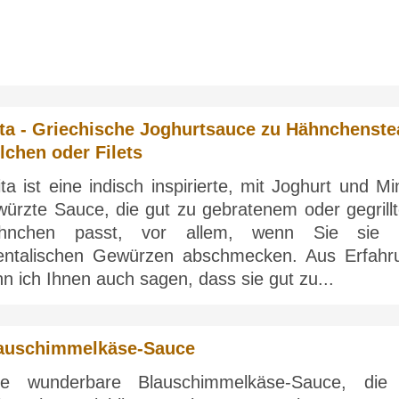
ta - Griechische Joghurtsauce zu Hähnchenste
lchen oder Filets
ta ist eine indisch inspirierte, mit Joghurt und M
würzte Sauce, die gut zu gebratenem oder gegrill
hnchen passt, vor allem, wenn Sie sie 
ientalischen Gewürzen abschmecken. Aus Erfahr
n ich Ihnen auch sagen, dass sie gut zu...
auschimmelkäse-Sauce
ne wunderbare Blauschimmelkäse-Sauce, die