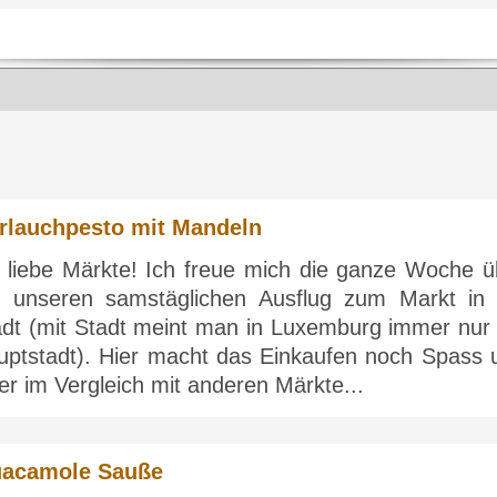
rlauchpesto mit Mandeln
h liebe Märkte! Ich freue mich die ganze Woche ü
f unseren samstäglichen Ausflug zum Markt in 
adt (mit Stadt meint man in Luxemburg immer nur 
uptstadt). Hier macht das Einkaufen noch Spass 
 er im Vergleich mit anderen Märkte...
acamole Sauße