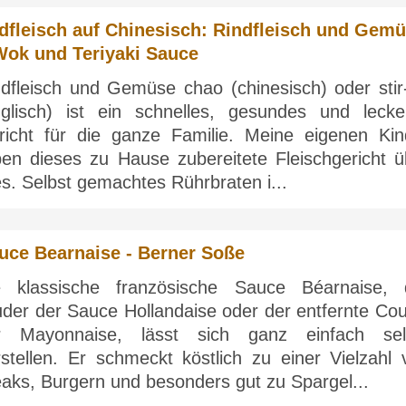
dfleisch auf Chinesisch: Rindfleisch und Gem
Wok und Teriyaki Sauce
ndfleisch und Gemüse chao (chinesisch) oder stir-
nglisch) ist ein schnelles, gesundes und lecke
richt für die ganze Familie. Meine eigenen Kin
eben dieses zu Hause zubereitete Fleischgericht ü
es. Selbst gemachtes Rührbraten i...
uce Bearnaise - Berner Soße
e klassische französische Sauce Béarnaise, 
uder der Sauce Hollandaise oder der entfernte Cou
r Mayonnaise, lässt sich ganz einfach sel
rstellen. Er schmeckt köstlich zu einer Vielzahl 
aks, Burgern und besonders gut zu Spargel...