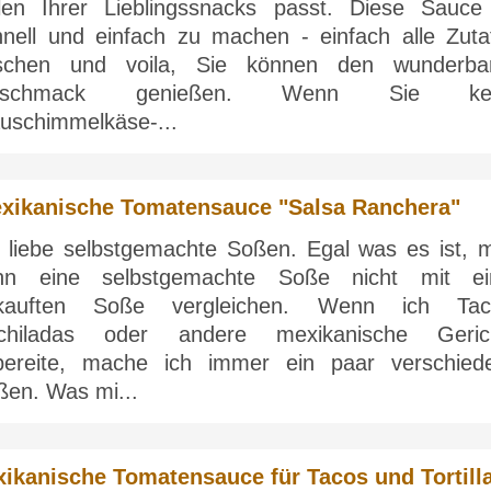
elen Ihrer Lieblingssnacks passt. Diese Sauce 
hnell und einfach zu machen - einfach alle Zuta
schen und voila, Sie können den wunderba
eschmack genießen. Wenn Sie kei
auschimmelkäse-...
xikanische Tomatensauce "Salsa Ranchera"
h liebe selbstgemachte Soßen. Egal was es ist, 
nn eine selbstgemachte Soße nicht mit ei
kauften Soße vergleichen. Wenn ich Tac
chiladas oder andere mexikanische Geric
bereite, mache ich immer ein paar verschied
ßen. Was mi...
ikanische Tomatensauce für Tacos und Tortill