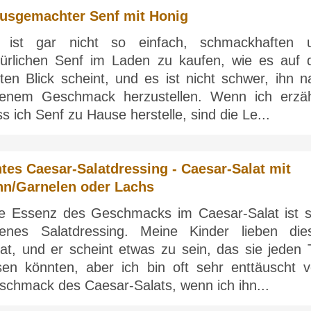
usgemachter Senf mit Honig
 ist gar nicht so einfach, schmackhaften 
türlichen Senf im Laden zu kaufen, wie es auf 
ten Blick scheint, und es ist nicht schwer, ihn n
genem Geschmack herzustellen. Wenn ich erzäh
s ich Senf zu Hause herstelle, sind die Le...
tes Caesar-Salatdressing - Caesar-Salat mit
n/Garnelen oder Lachs
ie Essenz des Geschmacks im Caesar-Salat ist s
genes Salatdressing. Meine Kinder lieben die
lat, und er scheint etwas zu sein, das sie jeden 
sen könnten, aber ich bin oft sehr enttäuscht 
schmack des Caesar-Salats, wenn ich ihn...