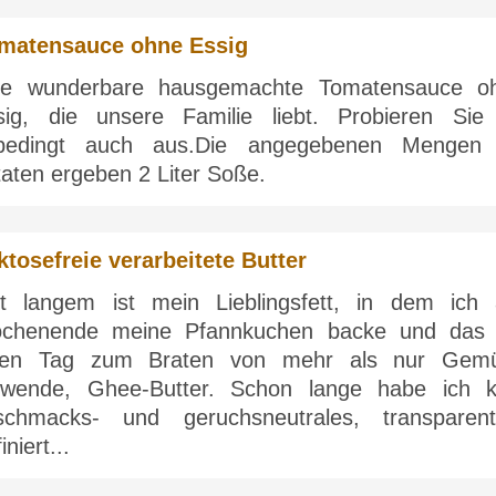
matensauce ohne Essig
ne wunderbare hausgemachte Tomatensauce o
sig, die unsere Familie liebt. Probieren Sie
bedingt auch aus.Die angegebenen Mengen
aten ergeben 2 Liter Soße.
ktosefreie verarbeitete Butter
it langem ist mein Lieblingsfett, in dem ich
chenende meine Pfannkuchen backe und das 
den Tag zum Braten von mehr als nur Gem
rwende, Ghee-Butter. Schon lange habe ich k
schmacks- und geruchsneutrales, transparent
finiert...