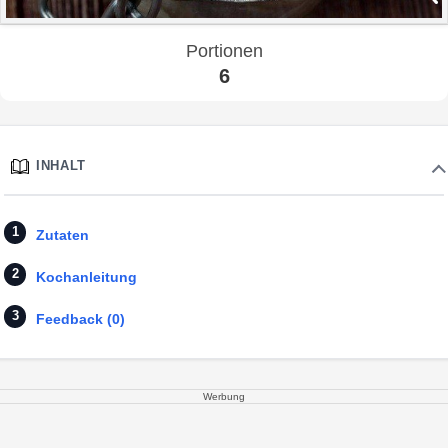
Portionen
6
INHALT
Zutaten
Kochanleitung
Feedback (0)
Werbung