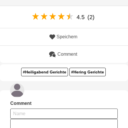
4.5
(2)
Speichern
Comment
#Heiligabend Gerichte
#Hering Gerichte
Comment