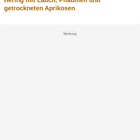
getrockneten Aprikosen
Werbung