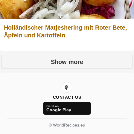
Holländischer Matjeshering mit Roter Bete,
Äpfeln und Kartoffeln
Show more
CONTACT US
Get it on
Google Play
© WorldRecipes.eu