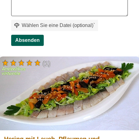
Wählen Sie eine Datei (optional)
`
Absenden
(1)
Hering mit Lauch, Pflaumen und