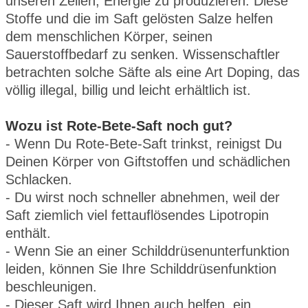
unseren Zellen, Energie zu produzieren. Diese
Stoffe und die im Saft gelösten Salze helfen
dem menschlichen Körper, seinen
Sauerstoffbedarf zu senken. Wissenschaftler
betrachten solche Säfte als eine Art Doping, das
völlig illegal, billig und leicht erhältlich ist.
Wozu ist Rote-Bete-Saft noch gut?
- Wenn Du Rote-Bete-Saft trinkst, reinigst Du
Deinen Körper von Giftstoffen und schädlichen
Schlacken.
- Du wirst noch schneller abnehmen, weil der
Saft ziemlich viel fettauflösendes Lipotropin
enthält.
- Wenn Sie an einer Schilddrüsenunterfunktion
leiden, können Sie Ihre Schilddrüsenfunktion
beschleunigen.
- Dieser Saft wird Ihnen auch helfen, ein