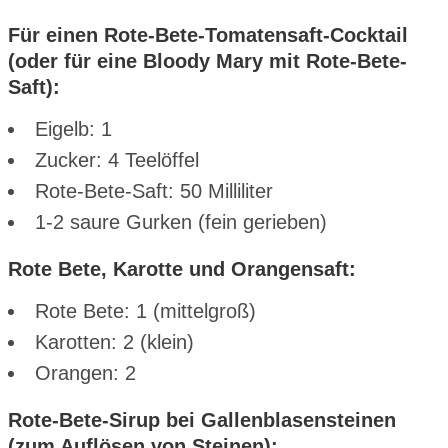
Für einen Rote-Bete-Tomatensaft-Cocktail
(oder für eine Bloody Mary mit Rote-Bete-
Saft):
Eigelb: 1
Zucker: 4 Teelöffel
Rote-Bete-Saft: 50 Milliliter
1-2 saure Gurken (fein gerieben)
Rote Bete, Karotte und Orangensaft:
Rote Bete: 1 (mittelgroß)
Karotten: 2 (klein)
Orangen: 2
Rote-Bete-Sirup bei Gallenblasensteinen
(zum Auflösen von Steinen):