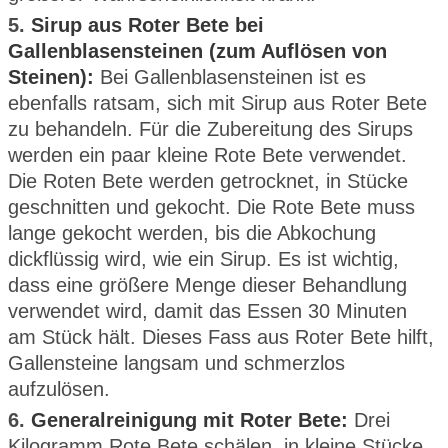
5.
Sirup aus Roter Bete bei
Gallenblasensteinen (zum Auflösen von
Steinen):
Bei Gallenblasensteinen ist es
ebenfalls ratsam, sich mit Sirup aus Roter Bete
zu behandeln. Für die Zubereitung des Sirups
werden ein paar kleine Rote Bete verwendet.
Die Roten Bete werden getrocknet, in Stücke
geschnitten und gekocht. Die Rote Bete muss
lange gekocht werden, bis die Abkochung
dickflüssig wird, wie ein Sirup. Es ist wichtig,
dass eine größere Menge dieser Behandlung
verwendet wird, damit das Essen 30 Minuten
am Stück hält. Dieses Fass aus Roter Bete hilft,
Gallensteine langsam und schmerzlos
aufzulösen.
6.
Generalreinigung mit Roter Bete:
Drei
Kilogramm Rote Bete schälen, in kleine Stücke