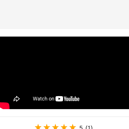
5
(1)