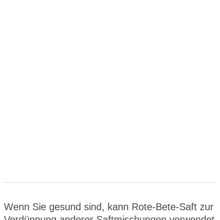
Wenn Sie gesund sind, kann Rote-Bete-Saft zur
Verdünnung anderer Saftmischungen verwendet