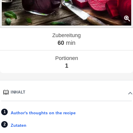
Zubereitung
60
min
Portionen
1
INHALT
Author's thoughts on the recipe
Zutaten