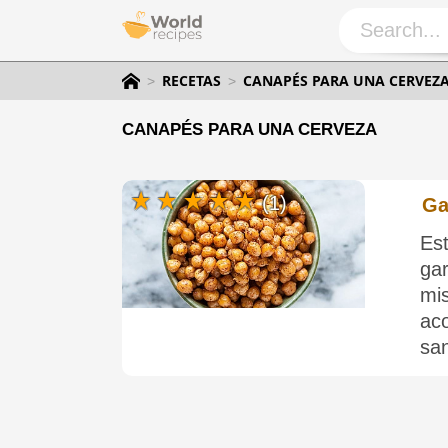
RECETAS
CANAPÉS PARA UNA CERVEZ
CANAPÉS PARA UNA CERVEZA
(1)
Ga
Es
ga
mi
ac
sa