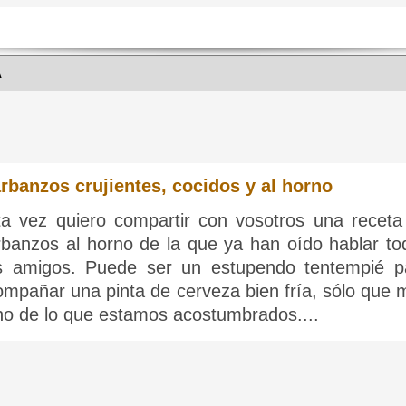
A
rbanzos crujientes, cocidos y al horno
ta vez quiero compartir con vosotros una receta
rbanzos al horno de la que ya han oído hablar to
s amigos. Puede ser un estupendo tentempié p
ompañar una pinta de cerveza bien fría, sólo que 
no de lo que estamos acostumbrados....