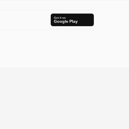
Get it on
Google Play