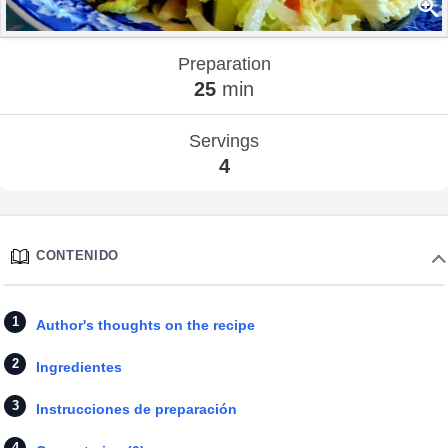
Preparation
25
min
Servings
4
CONTENIDO
Author's thoughts on the recipe
Ingredientes
Instrucciones de preparación