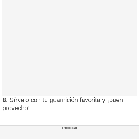
8.
Sírvelo con tu guarnición favorita y ¡buen
provecho!
Publicidad