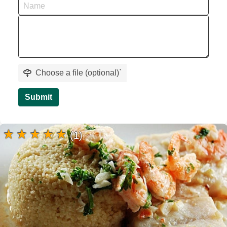
Choose a file (optional)
`
Submit
(1)