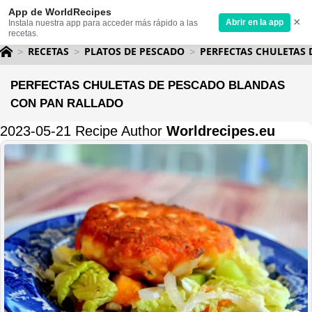
App de WorldRecipes
×
Abrir en la app
Instala nuestra app para acceder más rápido a las
recetas.
RECETAS
PLATOS DE PESCADO
PERFECTAS CHULETAS
PERFECTAS CHULETAS DE PESCADO BLANDAS
CON PAN RALLADO
2023-05-21 Recipe Author
Worldrecipes.eu