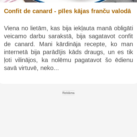
Confit de canard - pīles kājas franču valodā
Viena no lietām, kas bija iekļauta manā obligāti
veicamo darbu sarakstā, bija sagatavot confit
de canard. Mani kārdināja recepte, ko man
internetā bija parādījis kāds draugs, un es tik
ļoti vilinājos, ka nolēmu pagatavot šo ēdienu
savā virtuvē, neko...
Reklāma