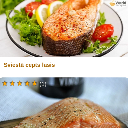
Sviestā cepts lasis
(1)