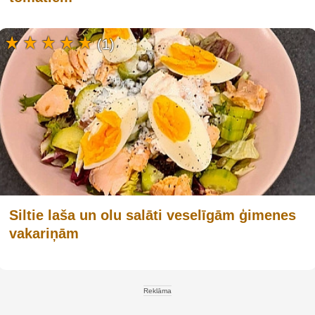
(1)
Siltie laša un olu salāti veselīgām ģimenes
vakariņām
Reklāma