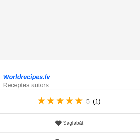
Worldrecipes.lv
Receptes autors
5
(1)
Saglabāt