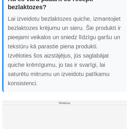
bezlaktozes?
Lai izveidotu bezlaktozes quiche, izmantojiet
bezlaktozes krējumu un sieru. Šie produkti ir
pieejami veikalos un sniedz līdzīgu garšu un
tekstūru kā parastie piena produkti.
Izvēloties šos aizstājējus, jūs saglabājat
quiche krēmīgumu, jo tas ir svarīgi, lai
saturētu mitrumu un izveidotu patīkamu
konsistenci.
Reklāma