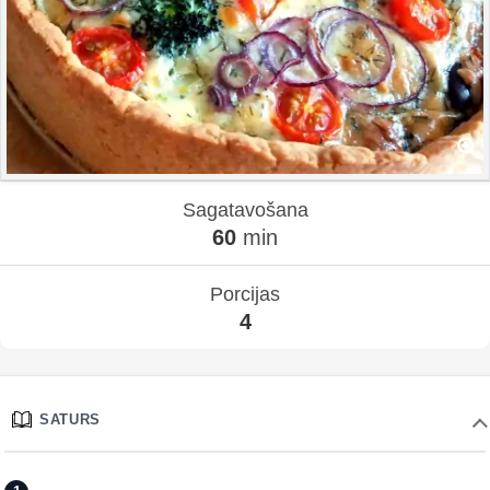
Sagatavošana
60
min
Porcijas
4
SATURS