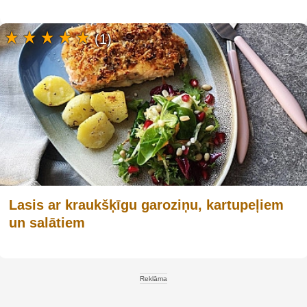
(1)
Lasis ar kraukšķīgu garoziņu, kartupeļiem
un salātiem
Reklāma