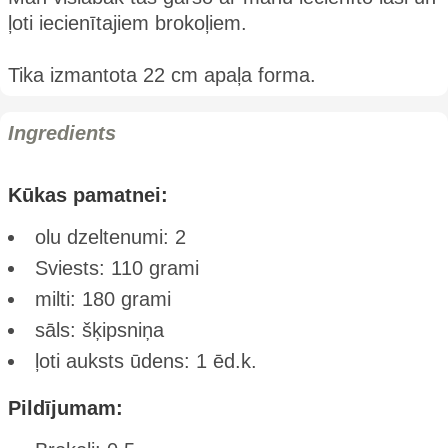
ļoti iecienītajiem brokoļiem.
Tika izmantota 22 cm apaļa forma.
Ingredients
Kūkas pamatnei:
olu dzeltenumi: 2
Sviests: 110 grami
milti: 180 grami
sāls: šķipsniņa
ļoti auksts ūdens: 1 ēd.k.
Pildījumam: