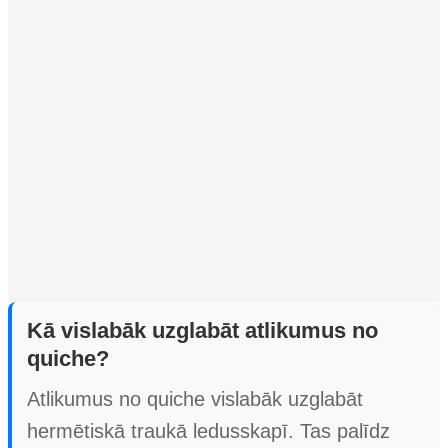
Kā vislabāk uzglabāt atlikumus no
quiche?
Atlikumus no quiche vislabāk uzglabāt
hermētiskā traukā ledusskapī. Tas palīdz