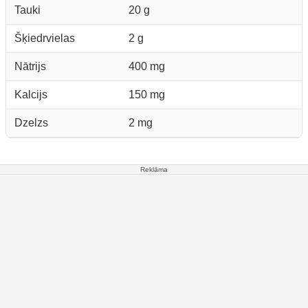
Tauki
20 g
Šķiedrvielas
2 g
Nātrijs
400 mg
Kalcijs
150 mg
Dzelzs
2 mg
Reklāma