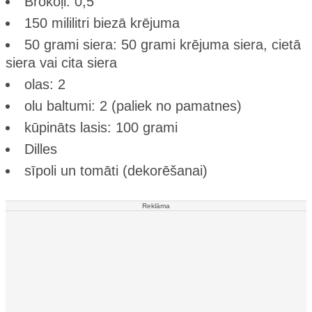
Brokoļi: 0,5
150 mililitri biezā krējuma
50 grami siera: 50 grami krējuma siera, cietā
siera vai cita siera
olas: 2
olu baltumi: 2 (paliek no pamatnes)
kūpināts lasis: 100 grami
Dilles
sīpoli un tomāti (dekorēšanai)
Reklāma