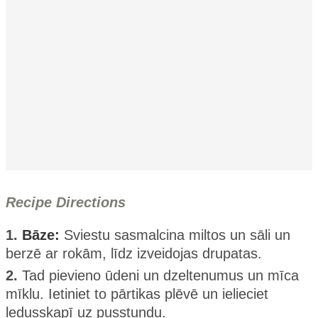
Recipe Directions
1.
Bāze:
Sviestu sasmalcina miltos un sāli un
berzē ar rokām, līdz izveidojas drupatas.
2.
Tad pievieno ūdeni un dzeltenumus un mīca
mīklu. Ietiniet to pārtikas plēvē un ielieciet
ledusskapī uz pusstundu.