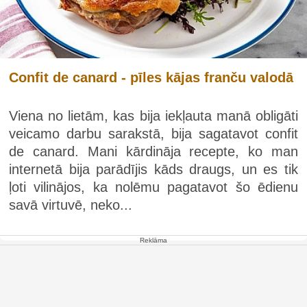
Confit de canard - pīles kājas franču valodā
Viena no lietām, kas bija iekļauta manā obligāti
veicamo darbu sarakstā, bija sagatavot confit
de canard. Mani kārdināja recepte, ko man
internetā bija parādījis kāds draugs, un es tik
ļoti vilinājos, ka nolēmu pagatavot šo ēdienu
savā virtuvē, neko...
Reklāma