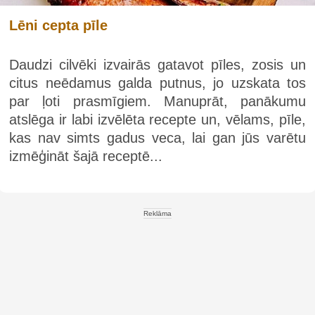
Lēni cepta pīle
Daudzi cilvēki izvairās gatavot pīles, zosis un
citus neēdamus galda putnus, jo uzskata tos
par ļoti prasmīgiem. Manuprāt, panākumu
atslēga ir labi izvēlēta recepte un, vēlams, pīle,
kas nav simts gadus veca, lai gan jūs varētu
izmēģināt šajā receptē...
Reklāma