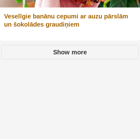
Veselīgie banānu cepumi ar auzu pārslām
un šokolādes graudiņiem
Show more