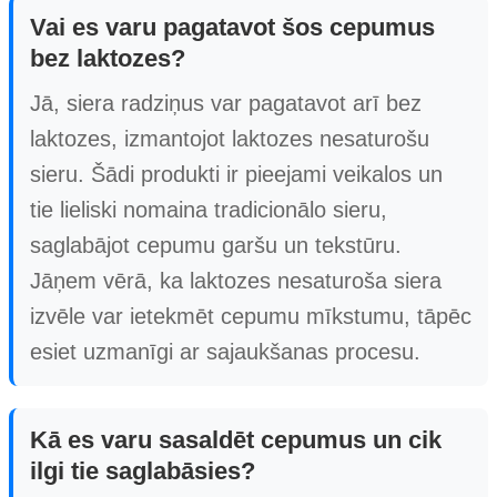
Vai es varu pagatavot šos cepumus
bez laktozes?
Jā, siera radziņus var pagatavot arī bez
laktozes, izmantojot laktozes nesaturošu
sieru. Šādi produkti ir pieejami veikalos un
tie lieliski nomaina tradicionālo sieru,
saglabājot cepumu garšu un tekstūru.
Jāņem vērā, ka laktozes nesaturoša siera
izvēle var ietekmēt cepumu mīkstumu, tāpēc
esiet uzmanīgi ar sajaukšanas procesu.
Kā es varu sasaldēt cepumus un cik
ilgi tie saglabāsies?