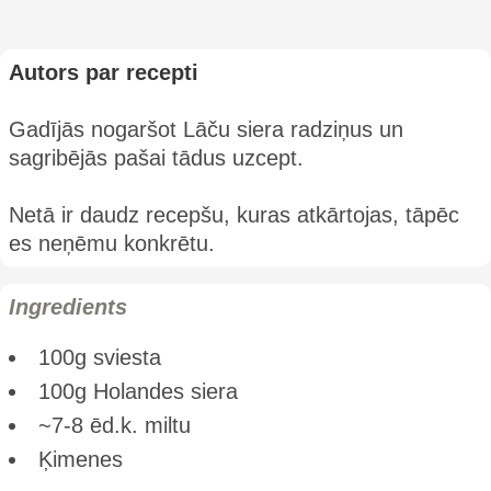
Autors par recepti
Gadījās nogaršot Lāču siera radziņus un
sagribējās pašai tādus uzcept.
Netā ir daudz recepšu, kuras atkārtojas, tāpēc
es neņēmu konkrētu.
Ingredients
100g sviesta
100g Holandes siera
~7-8 ēd.k. miltu
Ķimenes