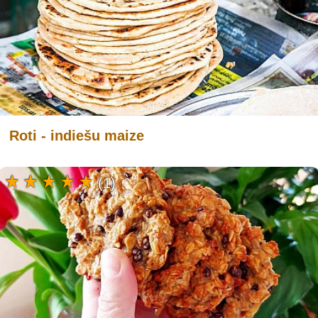
Roti - indiešu maize
(1)