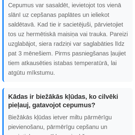
Cepumus var sasaldēt, ievietojot tos vienā
slānī uz cepšanas paplātes un ieliekot
saldētavā. Kad tie ir sacietējuši, pārvietojiet
tos uz hermētiskā maisiņa vai trauka. Pareizi
uzglabājot, siera radziņi var saglabāties līdz
pat 3 mēnešiem. Pirms pasniegšanas ļaujiet
tiem atkausēties istabas temperatūrā, lai
atgūtu mīkstumu.
Kādas ir biežākās kļūdas, ko cilvēki
pieļauj, gatavojot cepumus?
Biežākās kļūdas ietver miltu pārmērīgu
pievienošanu, pārmērīgu cepšanu un