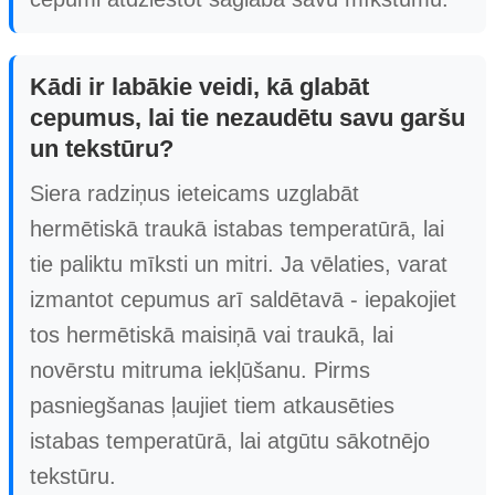
Kādi ir labākie veidi, kā glabāt
cepumus, lai tie nezaudētu savu garšu
un tekstūru?
Siera radziņus ieteicams uzglabāt
hermētiskā traukā istabas temperatūrā, lai
tie paliktu mīksti un mitri. Ja vēlaties, varat
izmantot cepumus arī saldētavā - iepakojiet
tos hermētiskā maisiņā vai traukā, lai
novērstu mitruma iekļūšanu. Pirms
pasniegšanas ļaujiet tiem atkausēties
istabas temperatūrā, lai atgūtu sākotnējo
tekstūru.