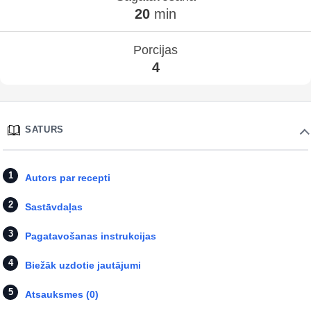
20
min
Porcijas
4
SATURS
Autors par recepti
Sastāvdaļas
Pagatavošanas instrukcijas
Biežāk uzdotie jautājumi
Atsauksmes (0)