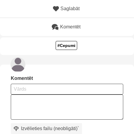
Saglabāt
Komentēt
#Cepumi
Komentēt
Izvēlieties failu (neobligāti)
`