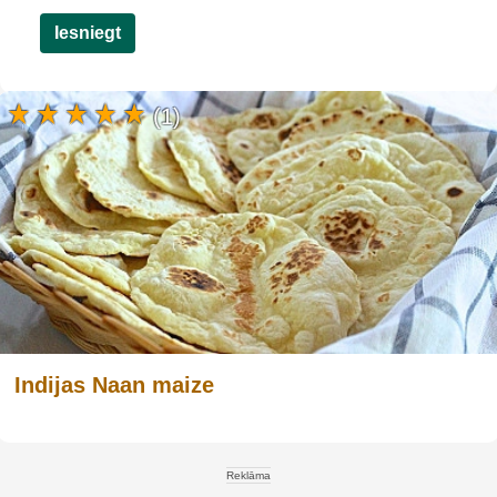
Iesniegt
(1)
Indijas Naan maize
Reklāma