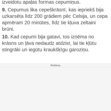
izveidotu apaļas formas cepumiņus.
9.
Cepumus lika cepeškrāsnī, kas iepriekš bija
uzkarsēta līdz 200 grādiem pēc Celsija, un cepa
apmēram 20 minūtes, līdz tie kļuva zeltaini
brūni.
10.
Kad cepumi bija gatavi, tos izņēma no
krāsns un ļāva nedaudz atdzist, lai tie kļūtu
stingrāki un iegūtu kraukšķīgu garoziņu.
Reklāma