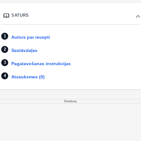
SATURS
Autors par recepti
Sastāvdaļas
Pagatavošanas instrukcijas
Atsauksmes (0)
Reklāma