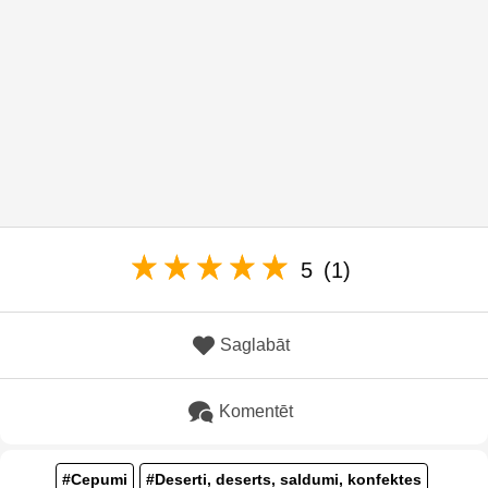
5
(1)
Saglabāt
Komentēt
#Cepumi
#Deserti, deserts, saldumi, konfektes