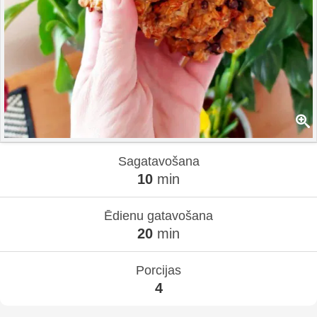
Sagatavošana
10
min
Ēdienu gatavošana
20
min
Porcijas
4