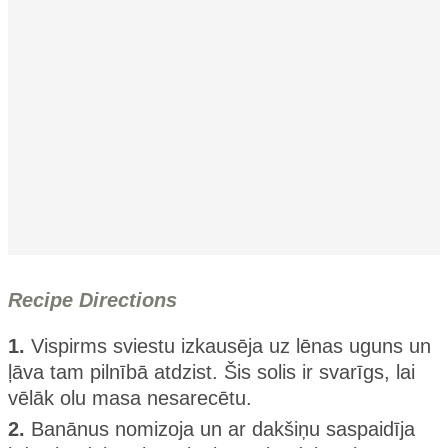
Recipe Directions
1.
Vispirms sviestu izkausēja uz lēnas uguns un
ļāva tam pilnībā atdzist. Šis solis ir svarīgs, lai
vēlāk olu masa nesarecētu.
2.
Banānus nomizoja un ar dakšiņu saspaidīja