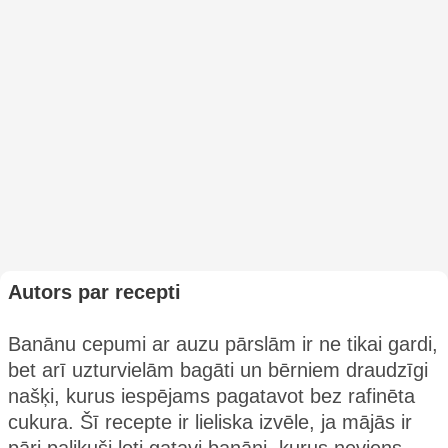
Autors par recepti
Banānu cepumi ar auzu pārslām ir ne tikai gardi,
bet arī uzturvielām bagāti un bērniem draudzīgi
našķi, kurus iespējams pagatavot bez rafinēta
cukura. Šī recepte ir lieliska izvēle, ja mājās ir