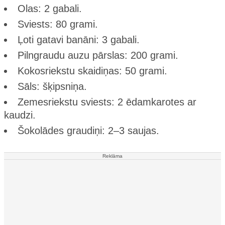
Olas: 2 gabali.
Sviests: 80 grami.
Ļoti gatavi banāni: 3 gabali.
Pilngraudu auzu pārslas: 200 grami.
Kokosriekstu skaidiņas: 50 grami.
Sāls: šķipsniņa.
Zemesriekstu sviests: 2 ēdamkarotes ar
kaudzi.
Šokolādes graudiņi: 2–3 saujas.
Reklāma