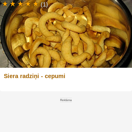
(1)
Siera radziņi - cepumi
Reklāma