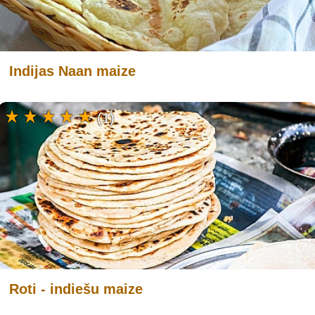
Indijas Naan maize
(1)
Roti - indiešu maize