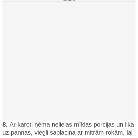
8.
Ar karoti ņēma nelielas mīklas porcijas un lika
uz pannas, viegli saplacina ar mitrām rokām, lai