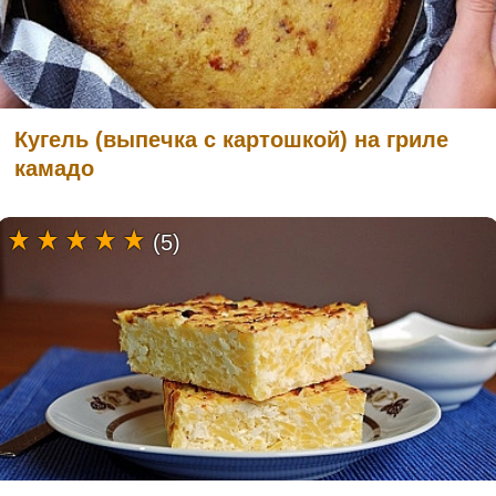
Кугель (выпечка с картошкой) на гриле
камадо
(5)