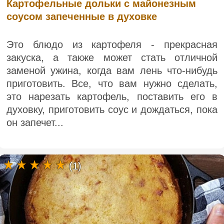
Картофельные дольки с майонезным
соусом запеченные в духовке
Это блюдо из картофеля - прекрасная
закуска, а также может стать отличной
заменой ужина, когда вам лень что-нибудь
приготовить. Все, что вам нужно сделать,
это нарезать картофель, поставить его в
духовку, приготовить соус и дождаться, пока
он запечет...
(1)