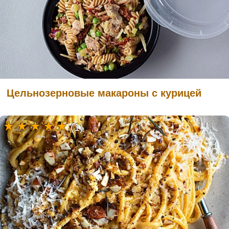
Цельнозерновые макароны с курицей
(1)