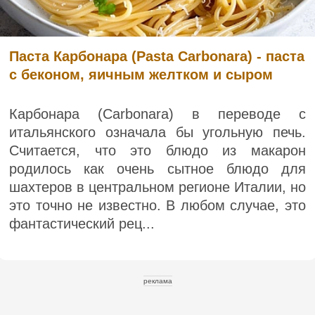
Паста Карбонара (Pasta Carbonara) - паста
с беконом, яичным желтком и сыром
Карбонара (Carbonara) в переводе с
итальянского означала бы угольную печь.
Считается, что это блюдо из макарон
родилось как очень сытное блюдо для
шахтеров в центральном регионе Италии, но
это точно не известно. В любом случае, это
фантастический рец...
реклама