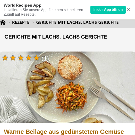
WorldRecipes App
×
In der App öffnen
Installieren Sie unsere App für einen schnelleren
Zugriff auf Rezepte.
REZEPTE
GERICHTE MIT LACHS, LACHS GERICHTE
GERICHTE MIT LACHS, LACHS GERICHTE
(1)
Warme Beilage aus gedünstetem Gemüse