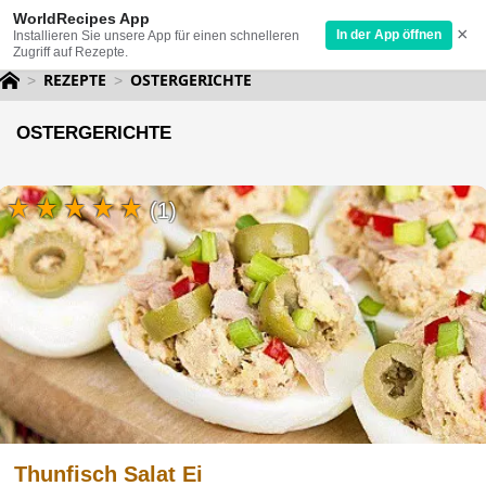
WorldRecipes App
×
In der App öffnen
Installieren Sie unsere App für einen schnelleren
Zugriff auf Rezepte.
REZEPTE
OSTERGERICHTE
OSTERGERICHTE
(1)
Thunfisch Salat Ei