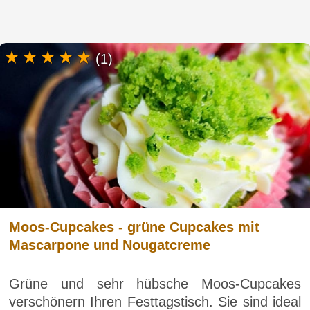
(1)
Moos-Cupcakes - grüne Cupcakes mit
Mascarpone und Nougatcreme
Grüne und sehr hübsche Moos-Cupcakes
verschönern Ihren Festtagstisch. Sie sind ideal