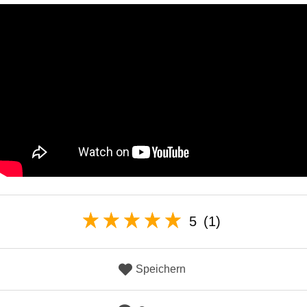
5
(1)
Speichern