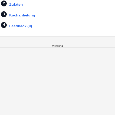
Zutaten
Kochanleitung
Feedback (0)
Werbung