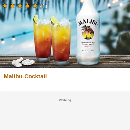
(1)
Malibu-Cocktail
Werbung