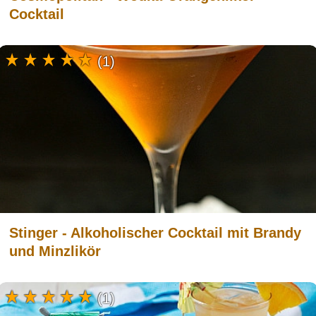
Cocktail
(1)
Stinger - Alkoholischer Cocktail mit Brandy
und Minzlikör
(1)