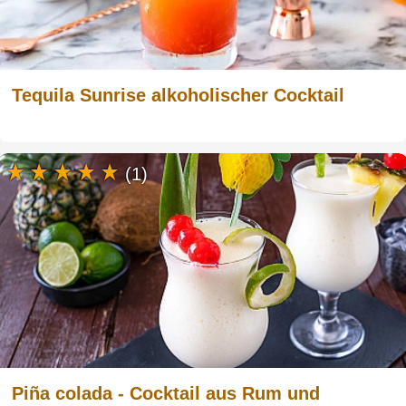
Tequila Sunrise alkoholischer Cocktail
(1)
Piña colada - Cocktail aus Rum und