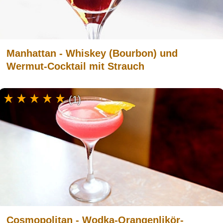
Manhattan - Whiskey (Bourbon) und
Wermut-Cocktail mit Strauch
(1)
Cosmopolitan - Wodka-Orangenlikör-