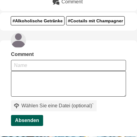
Comment
#Alkoholische Getränke
#Coctails mit Champagner
Comment
Wählen Sie eine Datei (optional)
`
Absenden