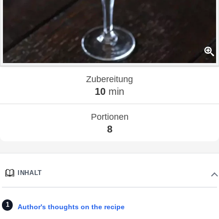
Zubereitung
10
min
Portionen
8
INHALT
Author's thoughts on the recipe