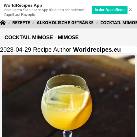
WorldRecipes App
×
In der App öffnen
Installieren Sie unsere App für einen schnelleren
Zugriff auf Rezepte.
REZEPTE
ALKOHOLISCHE GETRÄNKE
COCKTAIL MIMOS
COCKTAIL MIMOSE - MIMOSE
2023-04-29 Recipe Author
Worldrecipes.eu