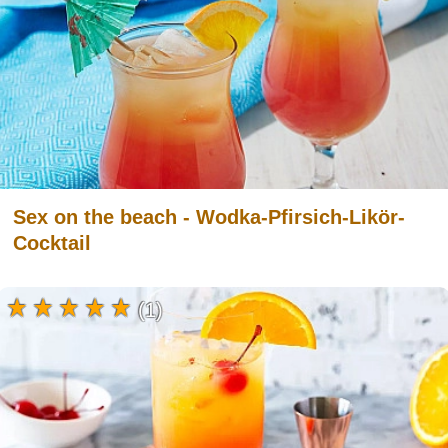
Sex on the beach - Wodka-Pfirsich-Likör-
Cocktail
(1)