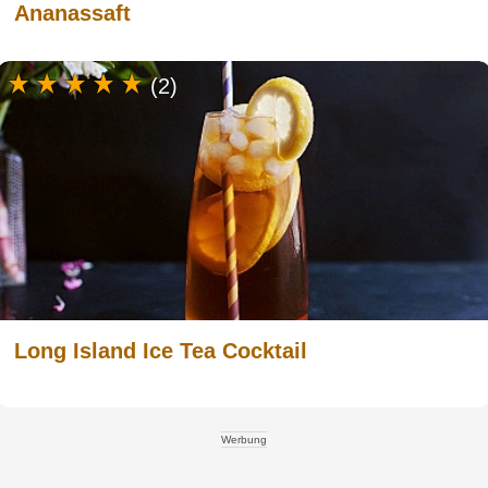
Ananassaft
(2)
Long Island Ice Tea Cocktail
Werbung