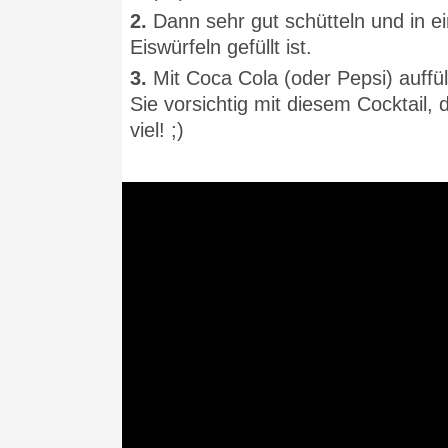
2.
Dann sehr gut schütteln und in e
Eiswürfeln gefüllt ist.
3.
Mit Coca Cola (oder Pepsi) auffü
Sie vorsichtig mit diesem Cocktail, d
viel! ;)