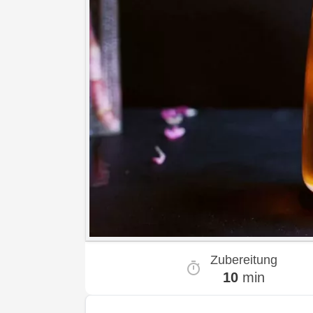
Zubereitung
10
min