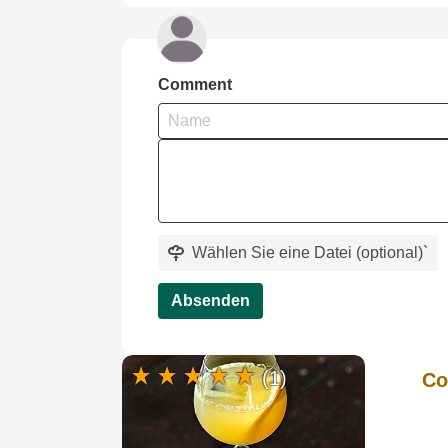
Comment
Wählen Sie eine Datei (optional)
`
Absenden
(1)
Co