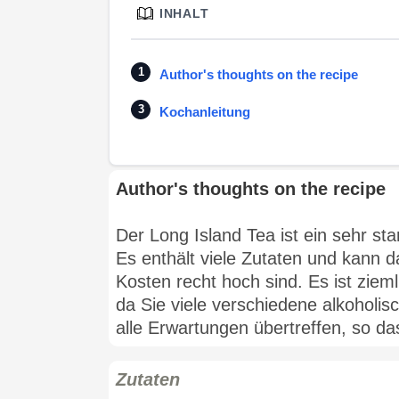
INHALT
Author's thoughts on the recipe
Kochanleitung
Author's thoughts on the recipe
Der Long Island Tea ist ein sehr sta
Es enthält viele Zutaten und kann d
Kosten recht hoch sind. Es ist ziem
da Sie viele verschiedene alkoholi
alle Erwartungen übertreffen, so dass
Zutaten