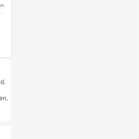
rd.
en,