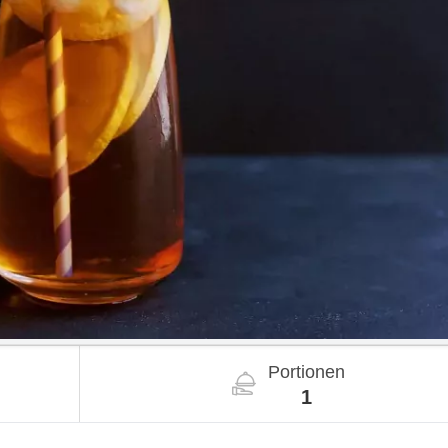
Portionen
1