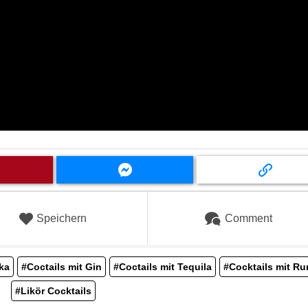
Speichern
Comment
ka
#Coctails mit Gin
#Coctails mit Tequila
#Cocktails mit R
#Likör Cocktails