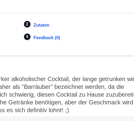
Zutaten
Feedback (0)
rker alkoholischer Cocktail, der lange getrunken wi
aher als "Barräuber" bezeichnet werden, da die
lich schwierig, diesen Cocktail zu Hause zuzubereit
sche Getränke benötigen, aber der Geschmack wird
 es sich definitiv lohnt! ;)