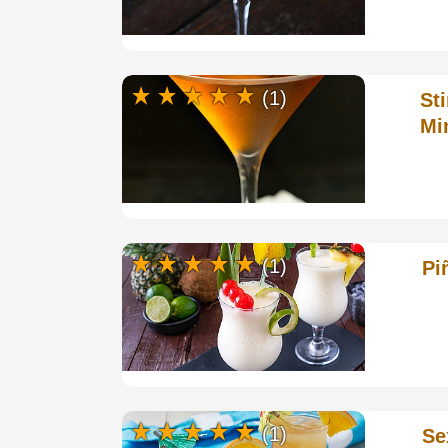
(1)
St
Mi
(1)
Pi
(1)
Se