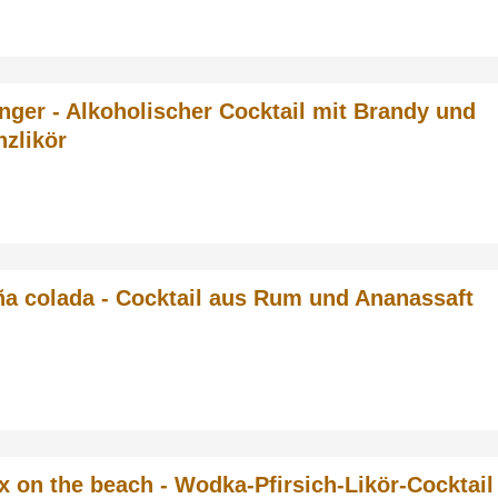
inger - Alkoholischer Cocktail mit Brandy und
nzlikör
ña colada - Cocktail aus Rum und Ananassaft
x on the beach - Wodka-Pfirsich-Likör-Cocktail