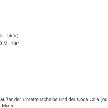
der Likör)
Milliliter
 außer der Limettenscheibe und der Coca Cola (od
 Mixer.