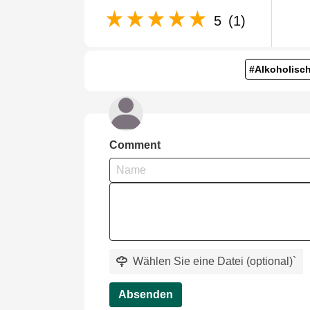
5
(1)
#Alkoholisc
Comment
Wählen Sie eine Datei (optional)
`
Absenden