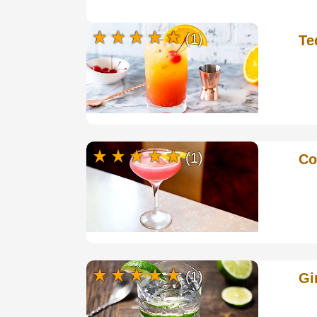
(1)
Te
(1)
Co
(1)
Gi