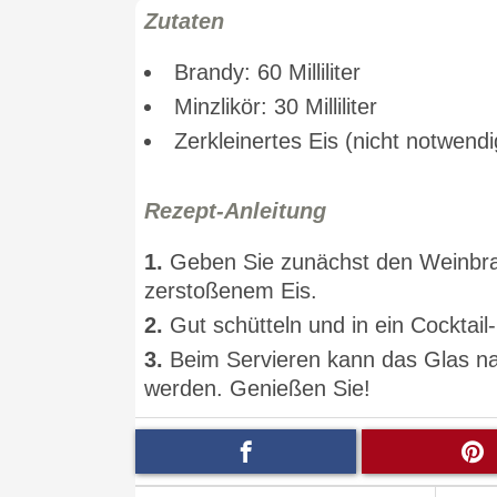
Zutaten
Brandy: 60 Milliliter
Minzlikör: 30 Milliliter
Zerkleinertes Eis (nicht notwend
Rezept-Anleitung
1.
Geben Sie zunächst den Weinbran
zerstoßenem Eis.
2.
Gut schütteln und in ein Cocktail
3.
Beim Servieren kann das Glas nac
werden. Genießen Sie!