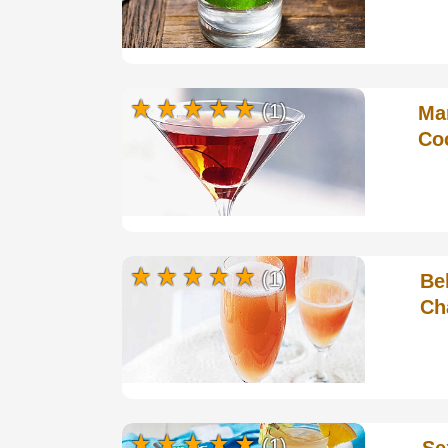
(1)
Ma
Coc
(1)
Be
Ch
(1)