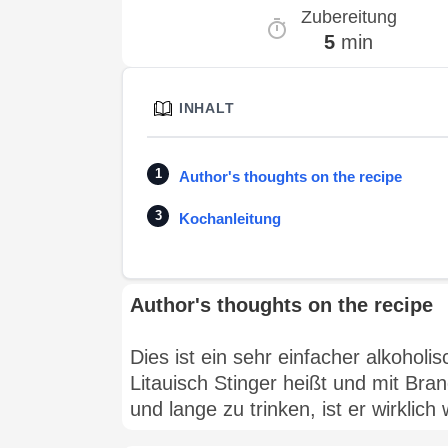
Zubereitung
5
min
INHALT
Author's thoughts on the recipe
Kochanleitung
Author's thoughts on the recipe
Dies ist ein sehr einfacher alkoholi
Litauisch Stinger heißt und mit Brand
und lange zu trinken, ist er wirkl