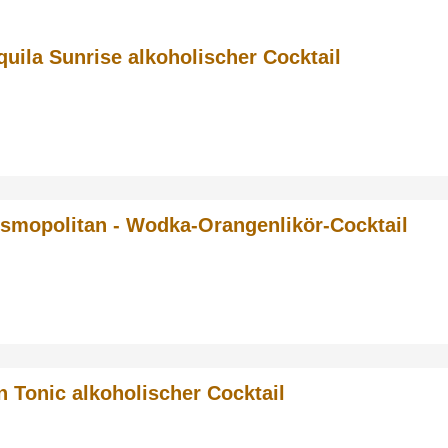
quila Sunrise alkoholischer Cocktail
smopolitan - Wodka-Orangenlikör-Cocktail
n Tonic alkoholischer Cocktail