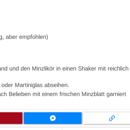
ig, aber empfohlen)
d und den Minzlikör in einen Shaker mit reichlich
- oder Martiniglas abseihen.
h Belieben mit einem frischen Minzblatt garniert