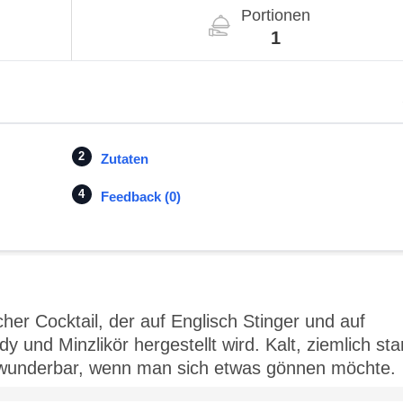
Portionen
1
Zutaten
Feedback (0)
scher Cocktail, der auf Englisch Stinger und auf
y und Minzlikör hergestellt wird. Kalt, ziemlich sta
ich wunderbar, wenn man sich etwas gönnen möchte.