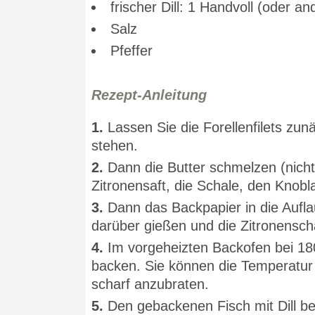
frischer Dill: 1 Handvoll (oder a
Salz
Pfeffer
Rezept-Anleitung
1.
Lassen Sie die Forellenfilets zu
stehen.
2.
Dann die Butter schmelzen (nicht 
Zitronensaft, die Schale, den Knobl
3.
Dann das Backpapier in die Aufla
darüber gießen und die Zitronensch
4.
Im vorgeheizten Backofen bei 18
backen. Sie können die Temperatur
scharf anzubraten.
5.
Den gebackenen Fisch mit Dill b