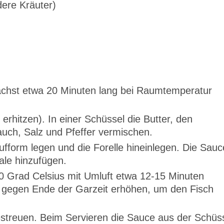
ndere Kräuter)
nächst etwa 20 Minuten lang bei Raumtemperatur
erhitzen). In einer Schüssel die Butter, den
auch, Salz und Pfeffer vermischen.
ufform legen und die Forelle hineinlegen. Die Sauc
ale hinzufügen.
0 Grad Celsius mit Umluft etwa 12-15 Minuten
 gegen Ende der Garzeit erhöhen, um den Fisch
estreuen. Beim Servieren die Sauce aus der Schüs