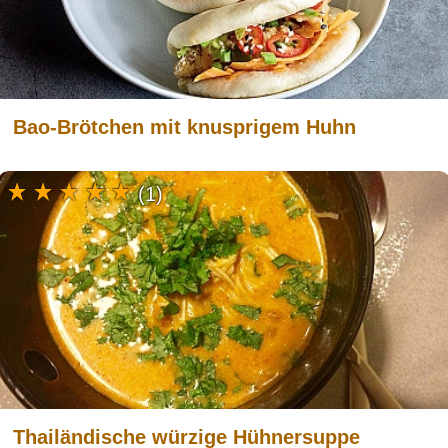
Bao-Brötchen mit knusprigem Huhn
(1)
Thailändische würzige Hühnersuppe