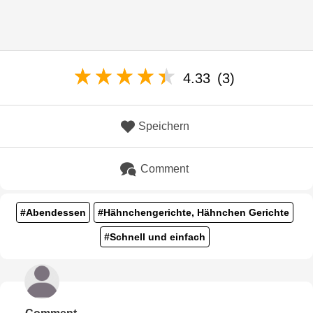
4.33
(3)
Speichern
Comment
#Abendessen
#Hähnchengerichte, Hähnchen Gerichte
#Schnell und einfach