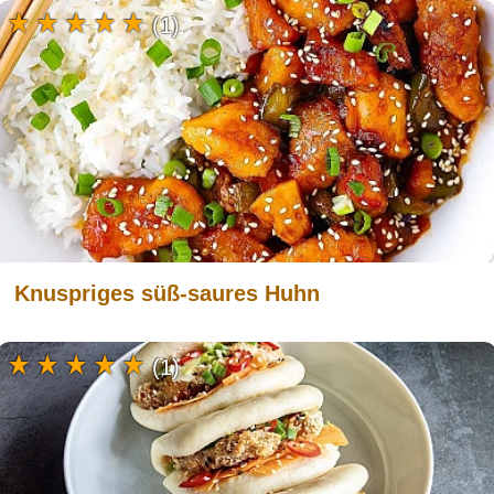
(1)
Knuspriges süß-saures Huhn
(1)