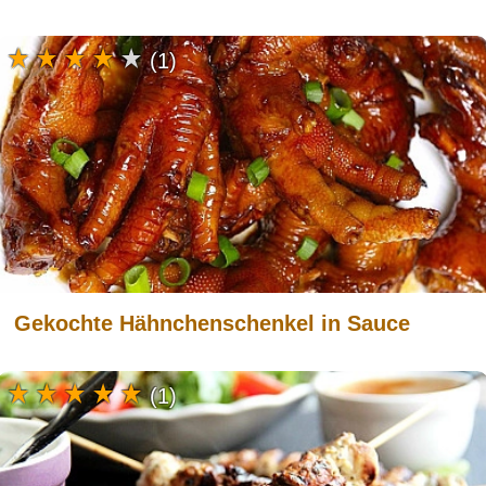
(1)
Gekochte Hähnchenschenkel in Sauce
(1)