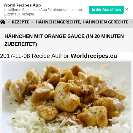
WorldRecipes App
×
In der App öffnen
Installieren Sie unsere App für einen schnelleren
Zugriff auf Rezepte.
REZEPTE
HÄHNCHENGERICHTE, HÄHNCHEN GERICHTE
HÄHNCHEN MIT ORANGE SAUCE (IN 20 MINUTEN
ZUBEREITET)
2017-11-08 Recipe Author
Worldrecipes.eu