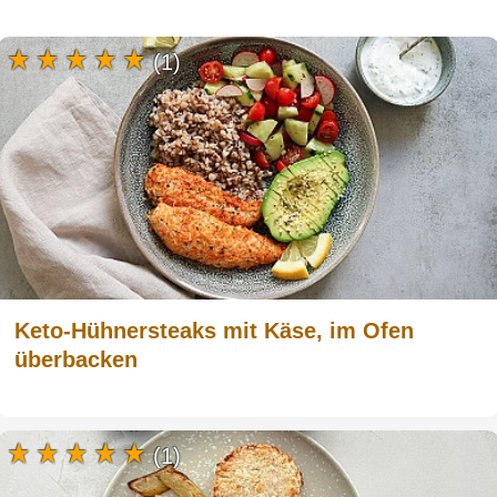
(1)
Keto-Hühnersteaks mit Käse, im Ofen
überbacken
(1)