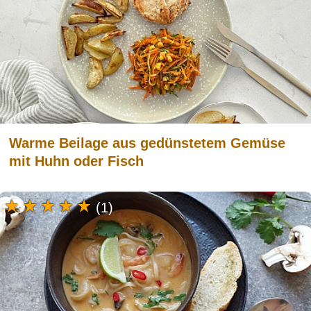
Warme Beilage aus gedünstetem Gemüse
mit Huhn oder Fisch
(1)