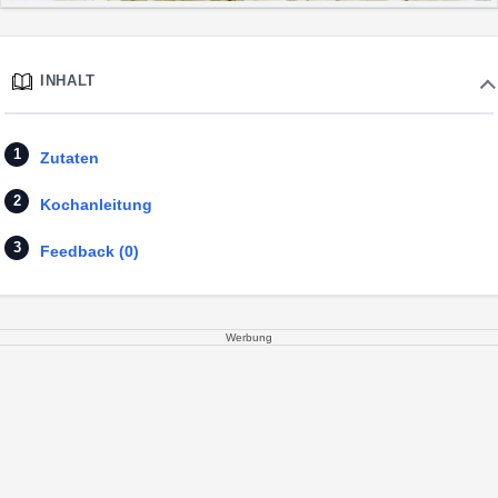
INHALT
Zutaten
Kochanleitung
Feedback (0)
Werbung