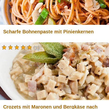
Scharfe Bohnenpaste mit Pinienkernen
(1)
Crozets mit Maronen und Bergkäse nach