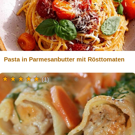
Pasta in Parmesanbutter mit Rösttomaten
(1)