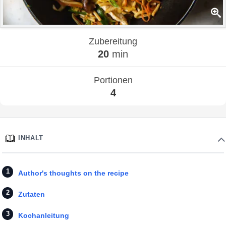
Zubereitung
20
min
Portionen
4
INHALT
Author's thoughts on the recipe
Zutaten
Kochanleitung