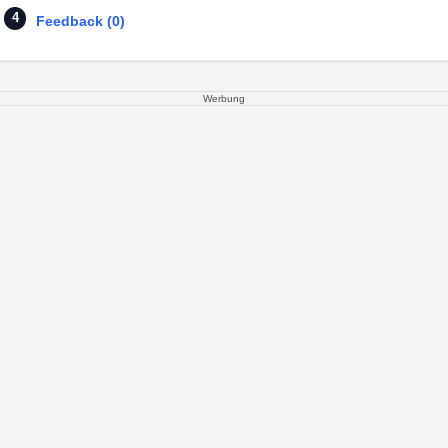
Feedback (0)
Werbung