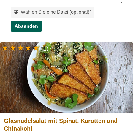
Wählen Sie eine Datei (optional)
`
Absenden
(1)
Glasnudelsalat mit Spinat, Karotten und
Chinakohl