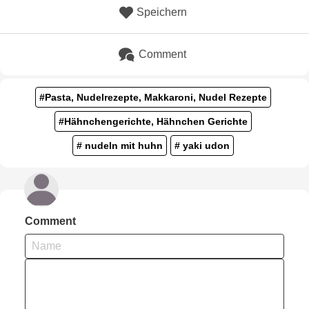
Speichern
Comment
#Pasta, Nudelrezepte, Makkaroni, Nudel Rezepte
#Hähnchengerichte, Hähnchen Gerichte
# nudeln mit huhn
# yaki udon
Comment