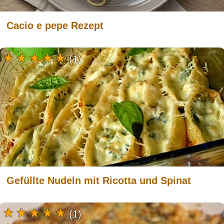
Cacio e pepe Rezept
(1)
Gefüllte Nudeln mit Ricotta und Spinat
(1)