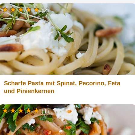
(2)
Scharfe Pasta mit Spinat, Pecorino, Feta
und Pinienkernen
(1)