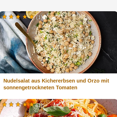
(1)
Nudelsalat aus Kichererbsen und Orzo mit
sonnengetrockneten Tomaten
(1)