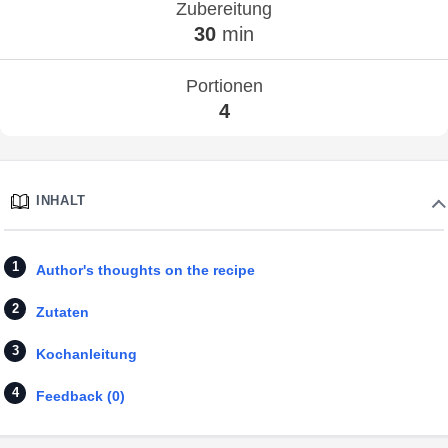
Zubereitung
30
min
Portionen
4
INHALT
Author's thoughts on the recipe
Zutaten
Kochanleitung
Feedback (0)