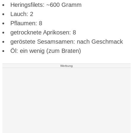
Heringsfilets: ~600 Gramm
Lauch: 2
Pflaumen: 8
getrocknete Aprikosen: 8
geröstete Sesamsamen: nach Geschmack
Öl: ein wenig (zum Braten)
Werbung