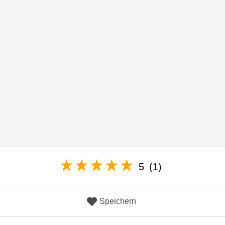
5
(1)
Speichern