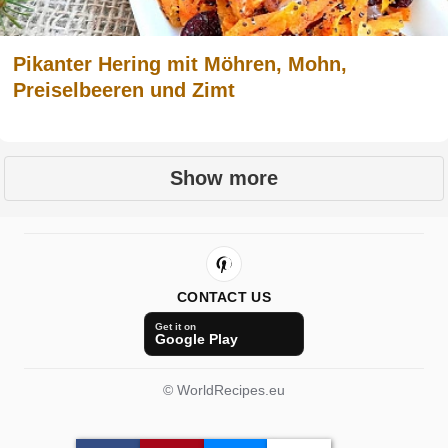
Pikanter Hering mit Möhren, Mohn,
Preiselbeeren und Zimt
Show more
CONTACT US
Get it on
Google Play
© WorldRecipes.eu