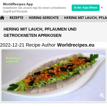
WorldRecipes App
×
In der App öffnen
Installieren Sie unsere App für einen schnelleren
Zugriff auf Rezepte.
REZEPTE
HERING GERICHTE
HERING MIT LAUCH, PF
HERING MIT LAUCH, PFLAUMEN UND
GETROCKNETEN APRIKOSEN
2022-12-21 Recipe Author
Worldrecipes.eu