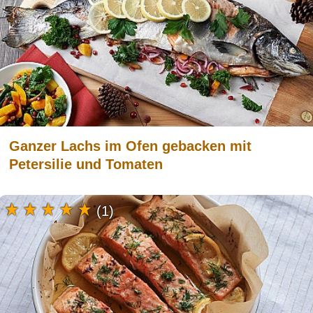
Ganzer Lachs im Ofen gebacken mit
Petersilie und Tomaten
(1)