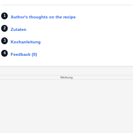
Author's thoughts on the recipe
Zutaten
Kochanleitung
Feedback (0)
Werbung