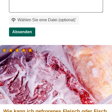
Wählen Sie eine Datei (optional)
`
Absenden
(1)
Wie kann ich gefrorenes Fleisch oder Fisch