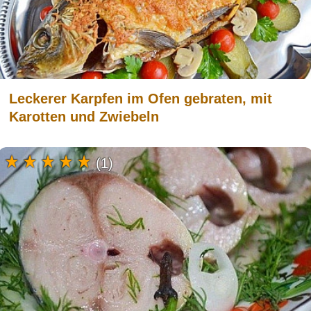
Leckerer Karpfen im Ofen gebraten, mit
Karotten und Zwiebeln
(1)