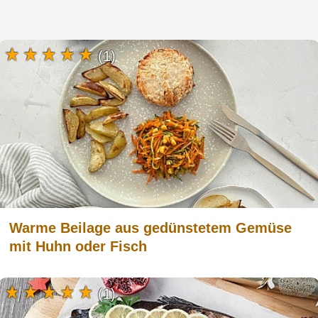
(1)
Warme Beilage aus gedünstetem Gemüse
mit Huhn oder Fisch
(1)