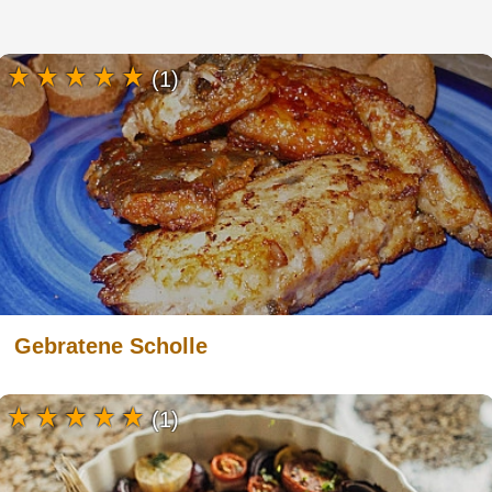
(1)
Gebratene Scholle
(1)