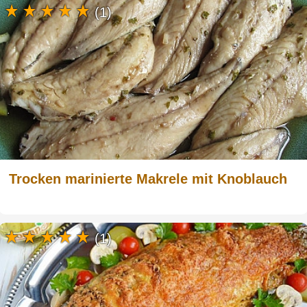
(1)
Trocken marinierte Makrele mit Knoblauch
(1)