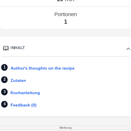
Portionen
1
INHALT
Author's thoughts on the recipe
Zutaten
Kochanleitung
Feedback (0)
Werbung