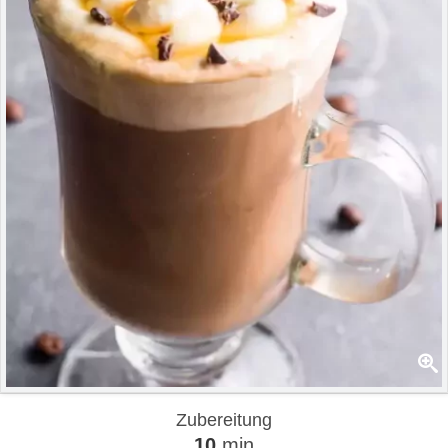
Zubereitung
10
min