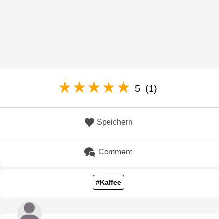
5
(1)
Speichern
Comment
#Kaffee