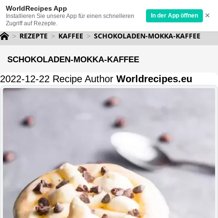
WorldRecipes App
×
In der App öffnen
Installieren Sie unsere App für einen schnelleren
Zugriff auf Rezepte.
REZEPTE
KAFFEE
SCHOKOLADEN-MOKKA-KAFFEE
SCHOKOLADEN-MOKKA-KAFFEE
2022-12-22 Recipe Author
Worldrecipes.eu