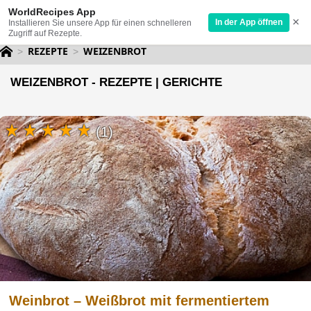
WorldRecipes App
×
In der App öffnen
Installieren Sie unsere App für einen schnelleren
Zugriff auf Rezepte.
REZEPTE
WEIZENBROT
WEIZENBROT - REZEPTE | GERICHTE
(1)
Weinbrot – Weißbrot mit fermentiertem