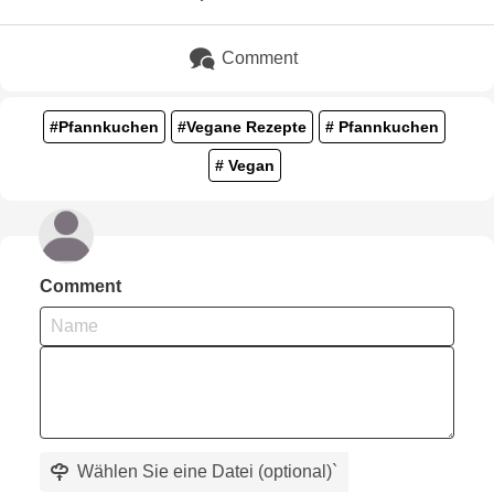
Comment
#Pfannkuchen
#Vegane Rezepte
# Pfannkuchen
# Vegan
Comment
Wählen Sie eine Datei (optional)
`