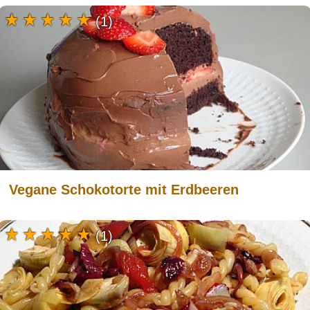
(1)
Vegane Schokotorte mit Erdbeeren
(1)