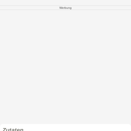
Werbung
Zutaten