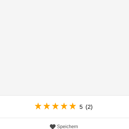
5
(2)
Speichern