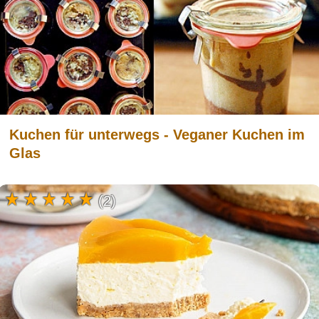
Kuchen für unterwegs - Veganer Kuchen im
Glas
(2)