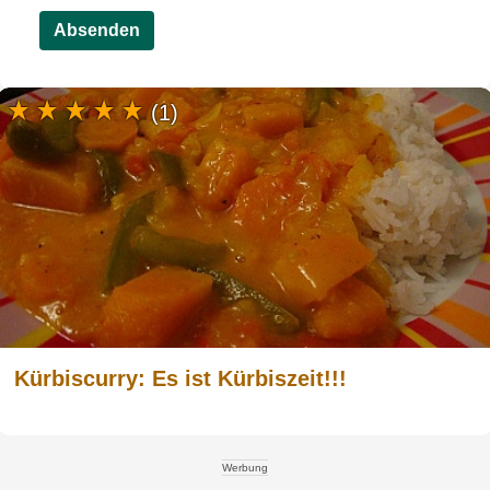
Absenden
(1)
Kürbiscurry: Es ist Kürbiszeit!!!
Werbung