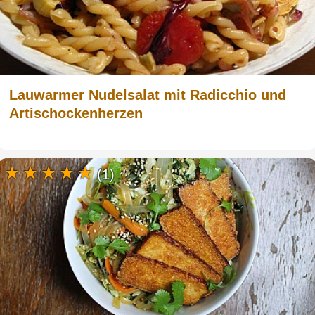
Lauwarmer Nudelsalat mit Radicchio und
Artischockenherzen
(1)