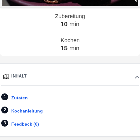
Zubereitung
10
min
Kochen
15
min
INHALT
Zutaten
Kochanleitung
Feedback (0)