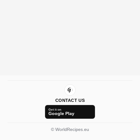
CONTACT US
Get it on
Google Play
© WorldRecipes.eu