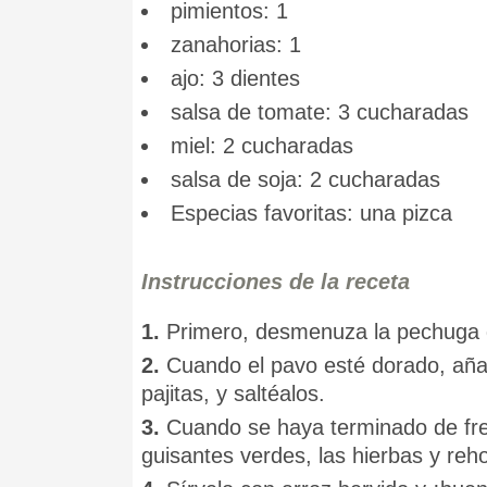
pimientos: 1
zanahorias: 1
ajo: 3 dientes
salsa de tomate: 3 cucharadas
miel: 2 cucharadas
salsa de soja: 2 cucharadas
Especias favoritas: una pizca
Instrucciones de la receta
1.
Primero, desmenuza la pechuga d
2.
Cuando el pavo esté dorado, añad
pajitas, y saltéalos.
3.
Cuando se haya terminado de freír
guisantes verdes, las hierbas y reh