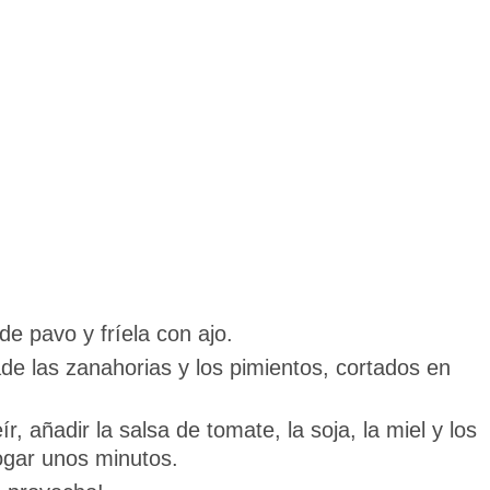
e pavo y fríela con ajo.
e las zanahorias y los pimientos, cortados en
, añadir la salsa de tomate, la soja, la miel y los
ogar unos minutos.