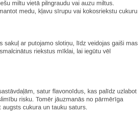
iešu miltu vietā pilngraudu vai auzu miltus.
i izmantot medu, kļavu sīrupu vai kokosriekstu cukuru
as sakuļ ar putojamo slotiņu, līdz veidojas gaiši mas
smalcinātus riekstus mīklai, lai iegūtu vēl
sastāvdaļām, satur flavonoīdus, kas palīdz uzlabot
s slimību risku. Tomēr jāuzmanās no pārmērīga
t augsts cukura un tauku saturs.