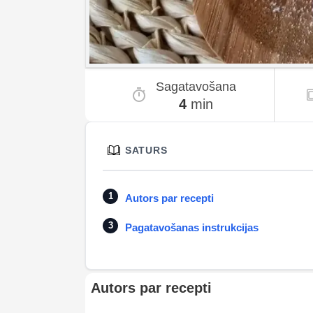
Sagatavošana
4
min
SATURS
Autors par recepti
Pagatavošanas instrukcijas
Autors par recepti