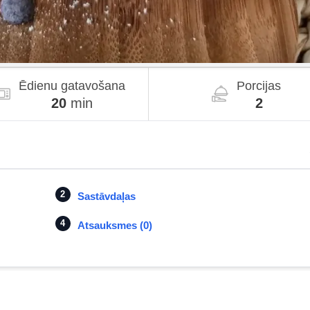
Ēdienu gatavošana
Porcijas
20
min
2
Sastāvdaļas
Atsauksmes (0)