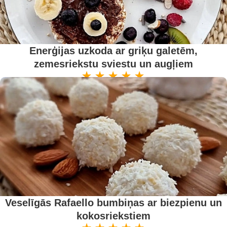
Enerģijas uzkoda ar griķu galetēm,
zemesriekstu sviestu un augļiem
Veselīgās Rafaello bumbiņas ar biezpienu un
kokosriekstiem