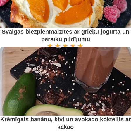
Svaigas biezpienmaizītes ar grieķu jogurta un
persiku pildījumu
Krēmīgais banānu, kivi un avokado kokteilis ar
kakao