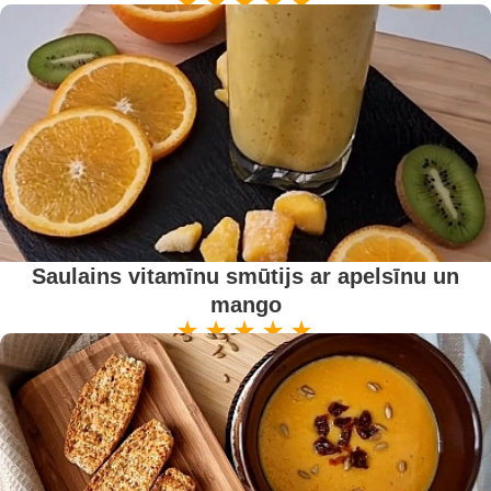
Saulains vitamīnu smūtijs ar apelsīnu un
mango