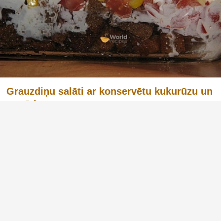
Grauzdiņu salāti ar konservētu kukurūzu un
tomātiem
(1)