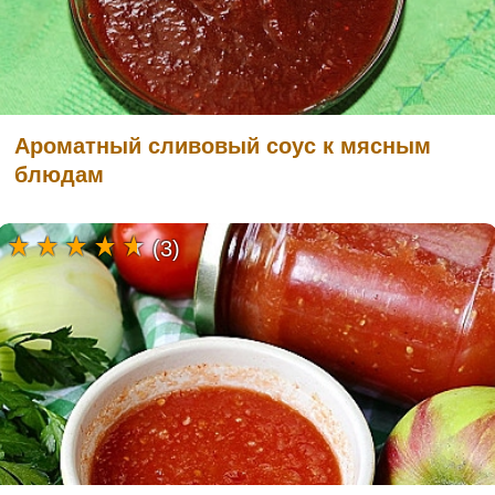
Ароматный сливовый соус к мясным
блюдам
(3)