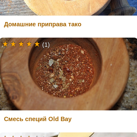
Домашние приправа тако
(1)
Смесь специй Old Bay