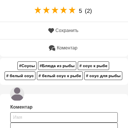
5
(2)
Сохранить
Коментар
#Соусы
#Блюда из рыбы
# соус к рыбе
# белый соус
# белый соус к рыбе
# соус для рыбы
Коментар