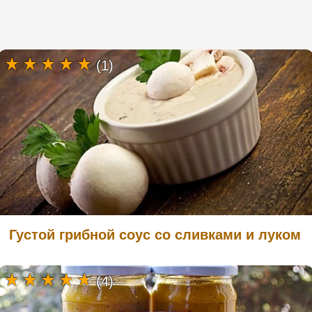
(1)
Густой грибной соус со сливками и луком
(4)