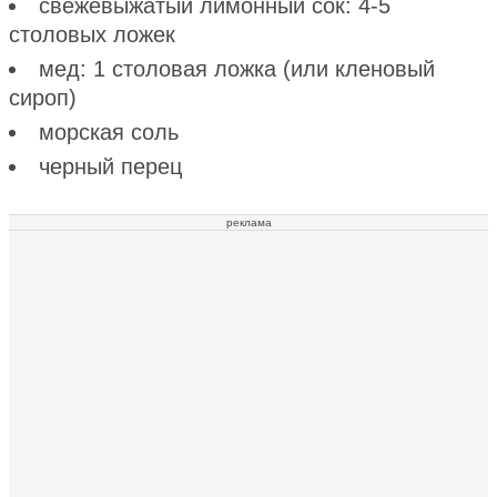
свежевыжатый лимонный сок: 4-5
столовых ложек
мед: 1 столовая ложка (или кленовый
сироп)
морская соль
черный перец
реклама