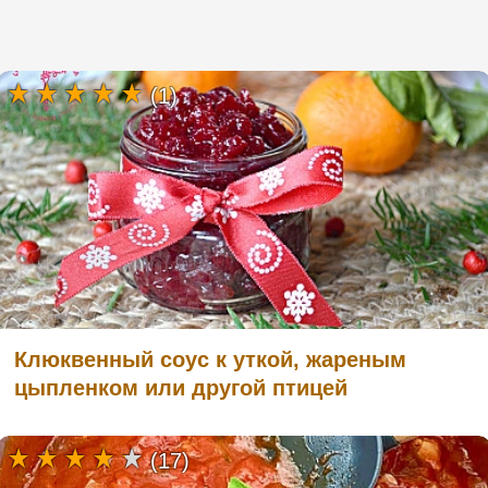
(1)
Клюквенный соус к уткой, жареным
цыпленком или другой птицей
(17)