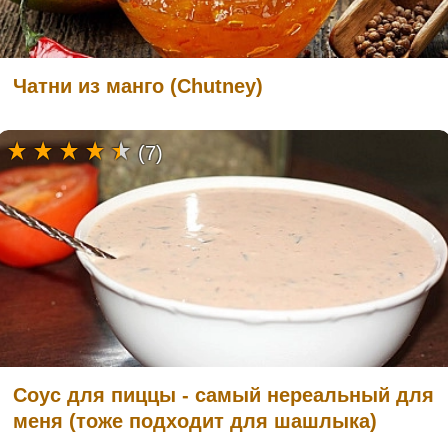
Чатни из манго (Chutney)
(7)
Соус для пиццы - самый нереальный для
меня (тоже подходит для шашлыка)