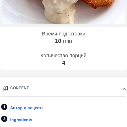
Время подготовки
10
min
Количество порций
4
CONTENT
Автор о рецепте
Ingredients