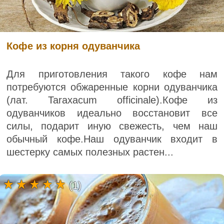
Кофе из корня одуванчика
Для приготовления такого кофе нам
потребуются обжаренные корни одуванчика
(лат. Taraxacum officinale).Кофе из
одуванчиков идеально восстановит все
силы, подарит иную свежесть, чем наш
обычный кофе.Наш одуванчик входит в
шестерку самых полезных растен...
(1)