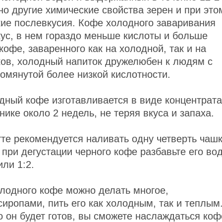
но другие химические свойства зерен и при это
кие послевкусия. Кофе холодного заваривания
кус, в нем гораздо меньше кислоты и больше
кофе, заваренного как на холодной, так и на
ков, холодный напиток дружелюбен к людям с
омянутой более низкой кислотности.
одный кофе изготавливается в виде концентрата
ике около 2 недель, не теряя вкуса и запаха.
те рекомендуется наливать одну четверть чаш
 при дегустации черного кофе разбавьте его во
или 1:2.
олодного кофе можно делать многое,
сиропами, пить его как холодным, так и теплым
о он будет готов, вы сможете наслаждаться коф