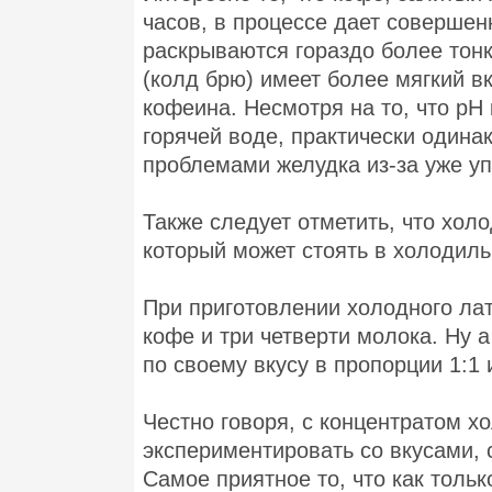
часов, в процессе дает совершен
раскрываются гораздо более тон
(колд брю) имеет более мягкий в
кофеина. Несмотря на то, что pH 
горячей воде, практически одина
проблемами желудка из-за уже уп
Также следует отметить, что хол
который может стоять в холодильн
При приготовлении холодного лат
кофе и три четверти молока. Ну а
по своему вкусу в пропорции 1:1 
Честно говоря, с концентратом х
экспериментировать со вкусами, 
Самое приятное то, что как тольк