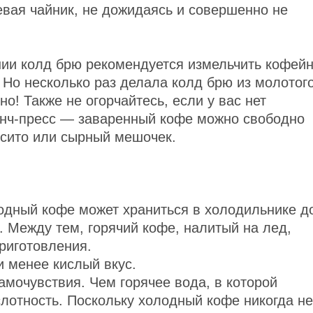
евая чайник, не дожидаясь и совершенно не
ии колд брю рекомендуется измельчить кофей
 Но несколько раз делала колд брю из молотог
о! Также не огорчайтесь, если у вас нет
енч-пресс — заваренный кофе можно свободно
 сито или сырный мешочек.
одный кофе может храниться в холодильнике д
. Между тем, горячий кофе, налитый на лед,
приготовления.
и менее кислый вкус.
амочувствия. Чем горячее вода, в которой
лотность. Поскольку холодный кофе никогда не