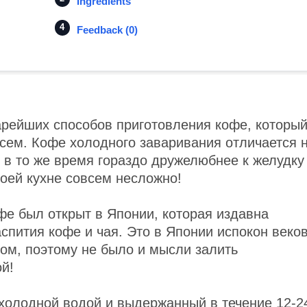
Ingredients
Feedback (0)
рейших способов приготовления кофе, который
сем. Кофе холодного заваривания отличается 
и в то же время гораздо дружелюбнее к желудку
воей кухне совсем несложно!
фе был открыт в Японии, которая издавна
пития кофе и чая. Это в Японии испокон веко
ом, поэтому не было и мысли залить
й!
 холодной водой и выдержанный в течение 12-2