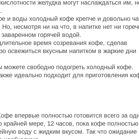
кислотности желудка могут наслаждаться им, н
.
фе и воды холодный кофе крепче и довольно ча
Но, несмотря ни на что, в напитке нет ни гореч
, заваренном горячей водой.
 длительное время созревания кофе, сделав
ро освежиться вкусным напитком в жаркие дни
вы можете свободно подогреть холодный кофе.
также идеально подходит для приготовления ко
Кофе впервые полностью готовится всего за од
о крайней мере, 12 часов, пока кофе полностью
ейную воду с жидким вкусом. Так что ожидание