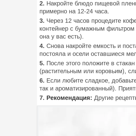
2.
Накройте блюдо пищевой пленк
примерно на 12-24 часа.
3.
Через 12 часов процедите коф
контейнер с бумажным фильтром C
она у вас есть).
4.
Снова накройте емкость и пост
постояла и осели оставшиеся ме
5.
После этого положите в стакан
(растительным или коровьим), сл
6.
Если любите сладкое, добавьте
так и ароматизированный). Прият
7.
Рекомендация:
Другие рецепт