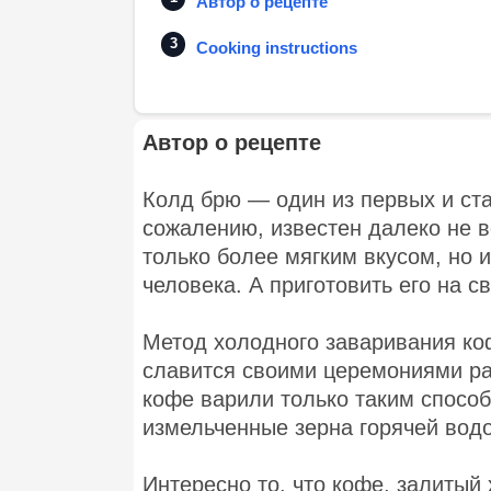
Автор о рецепте
Cooking instructions
Автор о рецепте
Колд брю — один из первых и ста
сожалению, известен далеко не в
только более мягким вкусом, но 
человека. А приготовить его на с
Метод холодного заваривания ко
славится своими церемониями рас
кофе варили только таким способ
измельченные зерна горячей водо
Интересно то, что кофе, залитый