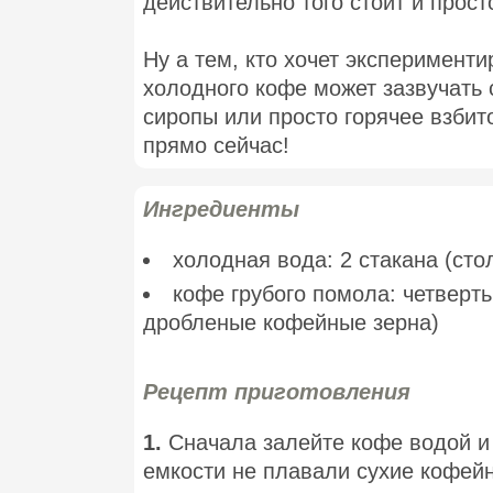
действительно того стоит и прос
Ну а тем, кто хочет эксперименти
холодного кофе может зазвучать 
сиропы или просто горячее взбит
прямо сейчас!
Ингредиенты
холодная вода: 2 стакана (ст
кофе грубого помола: четверт
дробленые кофейные зерна)
Рецепт приготовления
1.
Сначала залейте кофе водой и
емкости не плавали сухие кофей