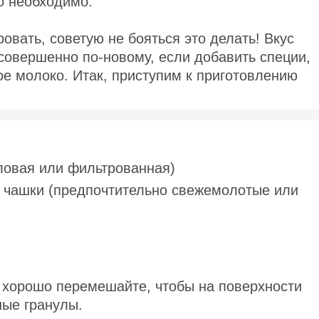
то необходимо.
ровать, советую не бояться это делать! Вкус
совершенно по-новому, если добавить специи,
ое молоко. Итак, приступим к приготовлению
оловая или фильтрованная)
ь чашки (предпочтительно свежемолотые или
 хорошо перемешайте, чтобы на поверхности
ные гранулы.