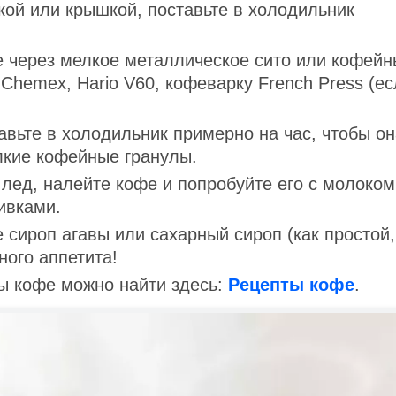
ой или крышкой, поставьте в холодильник
е через мелкое металлическое сито или кофей
hemex, Hario V60, кофеварку French Press (ес
авьте в холодильник примерно на час, чтобы он
лкие кофейные гранулы.
 лед, налейте кофе и попробуйте его с молоком
ивками.
 сироп агавы или сахарный сироп (как простой,
ного аппетита!
ы кофе можно найти здесь:
Рецепты кофе
.