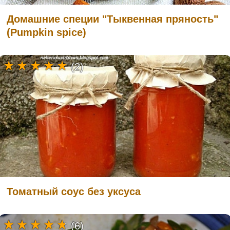
Домашние специи "Тыквенная пряность"
(Pumpkin spice)
(2)
Томатный соус без уксуса
(6)