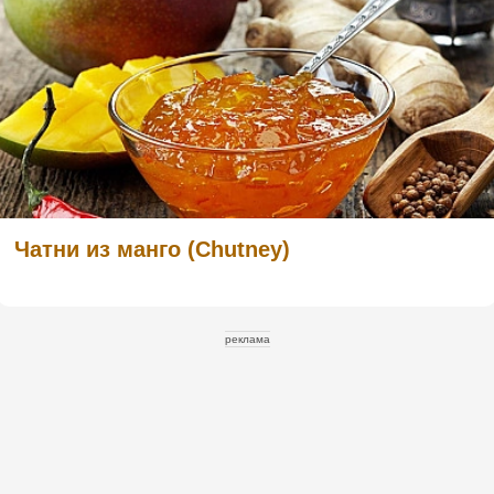
Чатни из манго (Chutney)
реклама