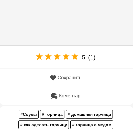
5
(1)
Сохранить
Коментар
#Соусы
# горчица
# домашняя горчица
# как сделать горчицу
# горчица с медом