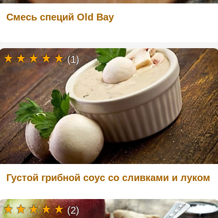
Смесь специй Old Bay
(1)
Густой грибной соус со сливками и луком
(2)