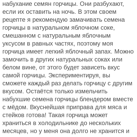
набухание семян горчицы. Они разбухают,
если их оставить на ночь. В этом своем
рецепте я рекомендую замачивать семена
горчицы в натуральном яблочном соке,
смешанном с натуральным яблочным
уксусом в равных частях, поэтому моя
горчица имеет легкий яблочный запах. Можно
замочить в других натуральных соках или
белом вине, от этого будет зависеть вкус
самой горчицы. Экспериментируя, вы
сможете каждый раз делать горчицу с другим
вкусом. Остаётся только измельчить
набухшие семена горчицы блендером вместе
с мёдом. Вкуснейшая приправа для мяса и
стейков готова! Такая горчица может
храниться в холодильнике до нескольких
месяцев, но у меня она долго не хранится и