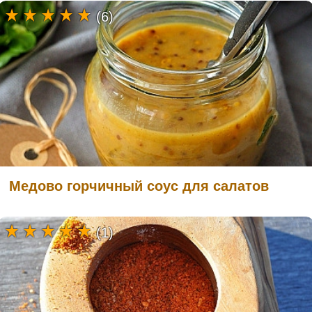
(6)
Медово горчичный соус для салатов
(1)