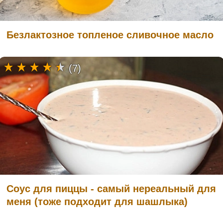
Безлактозное топленое сливочное масло
(7)
Соус для пиццы - самый нереальный для
меня (тоже подходит для шашлыка)