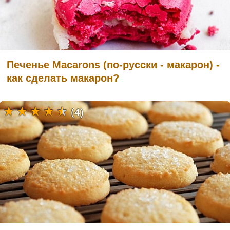
Печенье Macarons (по-русски - макарон) -
как сделать макарон?
(4)