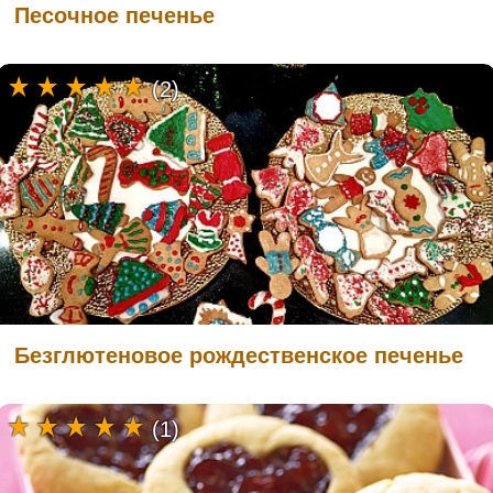
Песочное печенье
(2)
Безглютеновое рождественское печенье
(1)