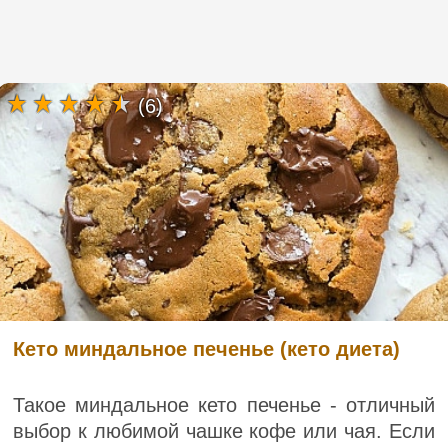
(6)
Кето миндальное печенье (кето диета)
Такое миндальное кето печенье - отличный
выбор к любимой чашке кофе или чая. Если