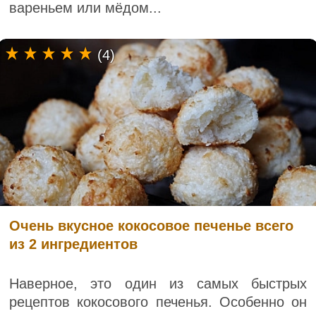
вареньем или мёдом...
(4)
Очень вкусное кокосовое печенье всего
из 2 ингредиентов
Наверное, это один из самых быстрых
рецептов кокосового печенья. Особенно он