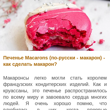
Печенье Macarons (по-русски - макарон) -
как сделать макарон?
Макаронсы легко могли стать королем
французских кондитерских изделий. Как и
круассаны, это печенье распространилось
по всему миру и завоевало сердца многих
людей. Я очень хорошо помню, что
влюбилась в них, когда впервые