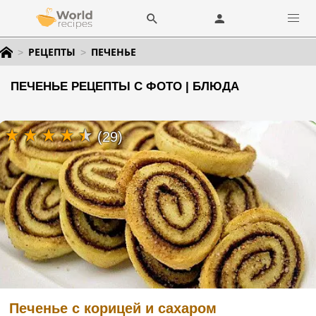
РЕЦЕПТЫ
ПЕЧЕНЬЕ
ПЕЧЕНЬЕ РЕЦЕПТЫ С ФОТО | БЛЮДА
(29)
Печенье с корицей и сахаром