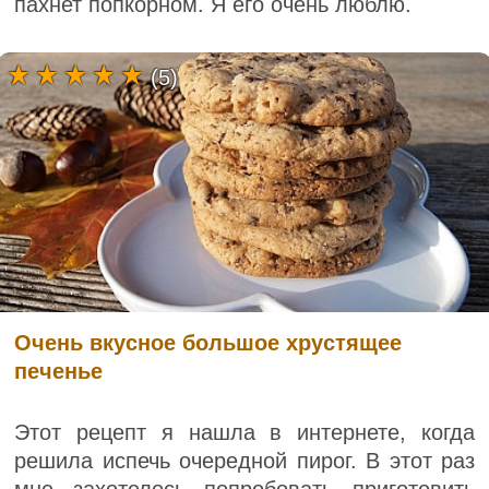
пахнет попкорном. Я его очень люблю.
(5)
Очень вкусное большое хрустящее
печенье
Этот рецепт я нашла в интернете, когда
решила испечь очередной пирог. В этот раз
мне захотелось попробовать приготовить