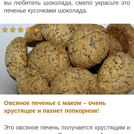
вы любитель шоколада, смело украсьте это
печенье кусочками шоколада.
(5)
Овсяное печенье с маком – очень
хрустящее и пахнет попкорном!
Это овсяное печень получается хрустящим и